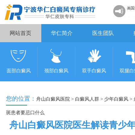
网站首页
华仁简介
医生团队
面部白癜风
颈部白癜风
双手白癜风
双腿白
您的位置：
舟山白癜风医院
>
白癜风人群
>
少年白癜风
>
斑患者要忌口什么
舟山白癜风医院医生解读青少