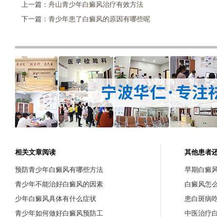
上一篇：
舟山青少年白癜风治疗有效方法
下一篇：
青少年患了白癜风的原因有哪些呢
相关文章阅读
其他患者
预防青少年白癜风有哪些方法
早期白癜
青少年不能治好白癜风的因素
白癜风怎
少年白癜风具体有什么症状
患白斑病
青少年如何做好白癜风预防工
中医治疗