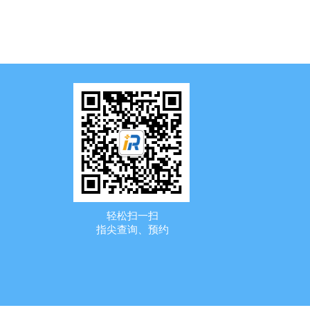
轻松扫一扫
指尖查询、预约