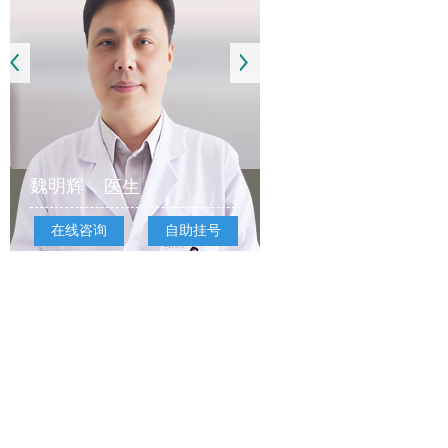
魏明辉
医生
在线咨询
自助挂号