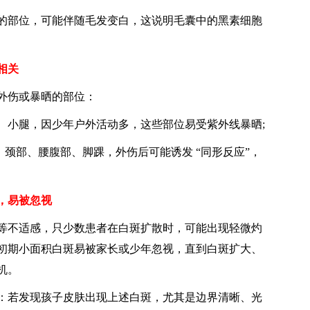
部位，可能伴随毛发变白，这说明毛囊中的黑素细胞
相关
伤或暴晒的部位：
小腿，因少年户外活动多，这些部位易受紫外线暴晒;
颈部、腰腹部、脚踝，外伤后可能诱发 “同形反应”，
，易被忽视
不适感，只少数患者在白斑扩散时，可能出现轻微灼
初期小面积白斑易被家长或少年忽视，直到白斑扩大、
机。
：若发现孩子皮肤出现上述白斑，尤其是边界清晰、光