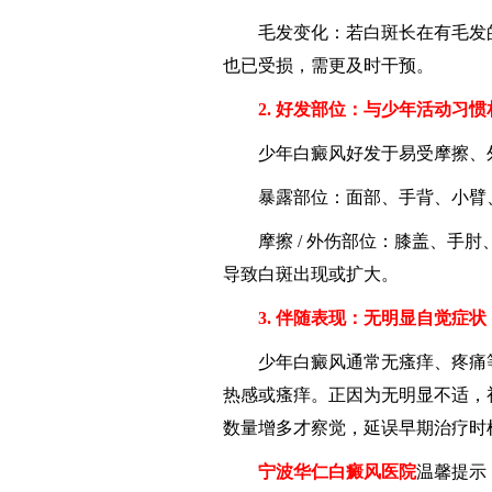
毛发变化：若白斑长在有毛发的
也已受损，需更及时干预。
2. 好发部位：与少年活动习惯
少年白癜风好发于易受摩擦、外
暴露部位：面部、手背、小臂、
摩擦 / 外伤部位：膝盖、手肘、
导致白斑出现或扩大。
3. 伴随表现：无明显自觉症状
少年白癜风通常无瘙痒、疼痛等
热感或瘙痒。正因为无明显不适，
数量增多才察觉，延误早期治疗时
宁波华仁白癜风医院
温馨提示