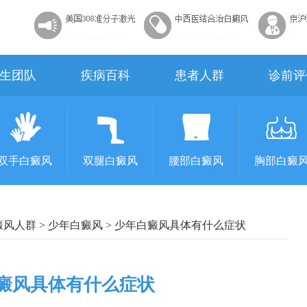
生团队
疾病百科
患者人群
诊前评
双手白癜风
双腿白癜风
腰部白癜风
胸部白癜
癜风人群
>
少年白癜风
>
少年白癜风具体有什么症状
癜风具体有什么症状