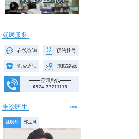
就医服务
在线咨询
预约挂号
免费通话
来院路线
咨询热线
0574-27711115
坐诊医生
MORE
魏明辉
郭玉凤