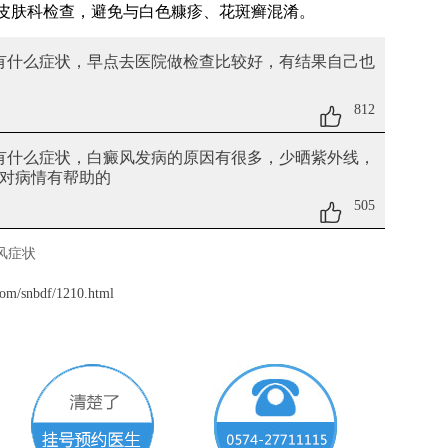
皮肤科检查，避免与白色糠疹、花斑癣混淆。
有什么症状
，早点去医院做检查比较好，有结果自己也
812
有什么症状
，白癜风发病的原因有很多，少晒紫外线，
对病情有帮助的
505
风症状
om/snbdf/1210.html