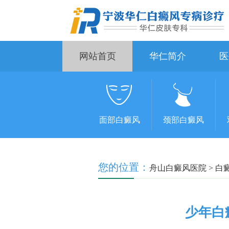
网站首页
华仁简介
医
面部白癜风
颈部白癜风
您的位置：
舟山白癜风医院
>
白
少年白