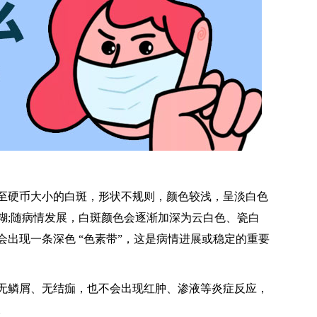
硬币大小的白斑，形状不规则，颜色较浅，呈淡白色
糊;随病情发展，白斑颜色会逐渐加深为云白色、瓷白
出现一条深色 “色素带”，这是病情进展或稳定的重要
鳞屑、无结痂，也不会出现红肿、渗液等炎症反应，
。