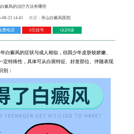
5-08-23 14:43
来源：
舟山白癜风医院
免费电话
0元挂号
QQ问诊
年白癜风的症状与成人相似，但因少年皮肤较娇嫩、
一定特殊性，具体可从白斑特征、好发部位、伴随表现
识别：