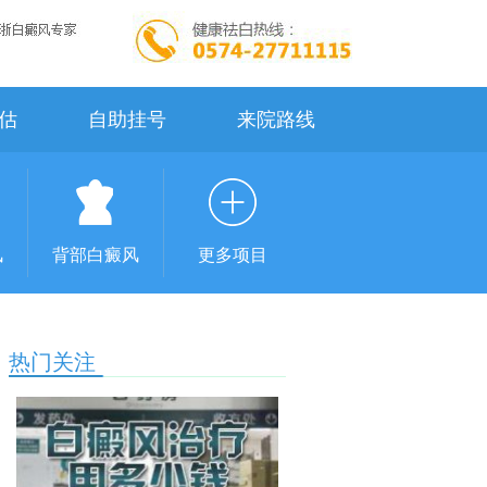
估
自助挂号
来院路线
风
背部白癜风
更多项目
热门关注