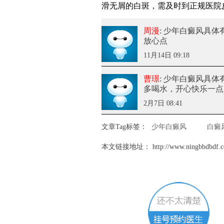
滑无屑的白斑，需及时到正规医院
周漫
: 少年白癜风具体
放心点
11月14日 09:18
曹璟
: 少年白癜风具体
多喝水，开心快乐一点
2月7日 08:41
文章Tag标签：
少年白癜风
白癜
本文链接地址：
http://www.ningbbdbdf.c