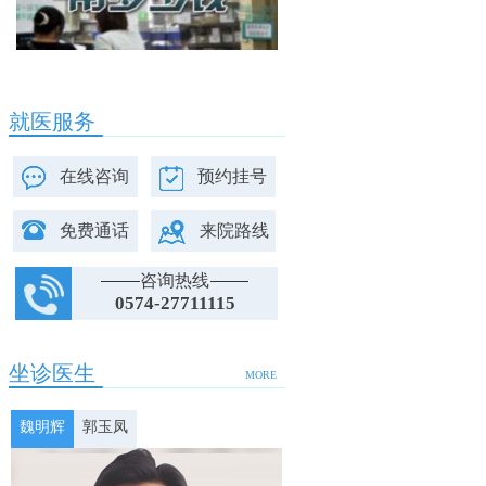
就医服务
在线咨询
预约挂号
免费通话
来院路线
咨询热线
0574-27711115
坐诊医生
MORE
魏明辉
郭玉凤