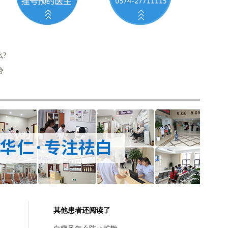
?
势
其他患者还阅读了