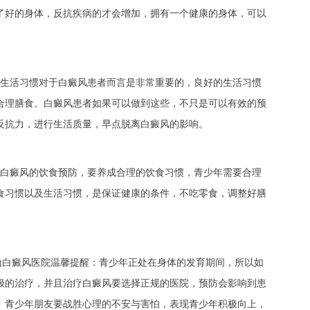
了好的身体，反抗疾病的才会增加，拥有一个健康的身体，可以
生活习惯对于白癜风患者而言是非常重要的，良好的生活习惯
合理膳食。白癜风患者如果可以做到这些，不只是可以有效的预
反抗力，进行生活质量，早点脱离白癜风的影响。
白癜风的饮食预防，要养成合理的饮食习惯，青少年需要合理
食习惯以及生活习惯，是保证健康的条件，不吃零食，调整好膳
白癜风医院温馨提醒：青少年正处在身体的发育期间，所以如
极的治疗，并且治疗白癜风要选择正规的医院，预防会影响到患
。青少年朋友要战胜心理的不安与害怕，表现青少年积极向上，