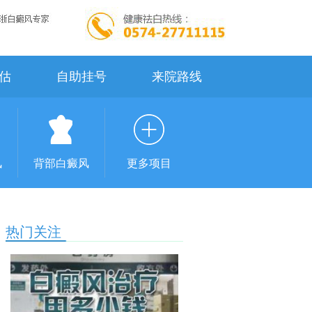
估
自助挂号
来院路线
风
背部白癜风
更多项目
热门关注