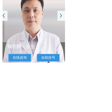
魏明辉
医生
在线咨询
自助挂号