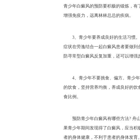
青少年白癜风的预防要积极的锻炼，有
增强免疫力，远离林林总总的疾病。
3、青少年要养成良好的生活习惯。
症状在劳逸结合一起白癜风患者要做到
防寻常型白癜风反复加重，还可以增强
4、青少年不要挑食、偏方。青少年
的饮食，坚持营养均衡，养成良好的饮
食比例。
预防青少年白癜风有哪些方法? 舟山
果青少年期间发现得了白癜风，应当积
者的身体健康，不利于患者的身体发育