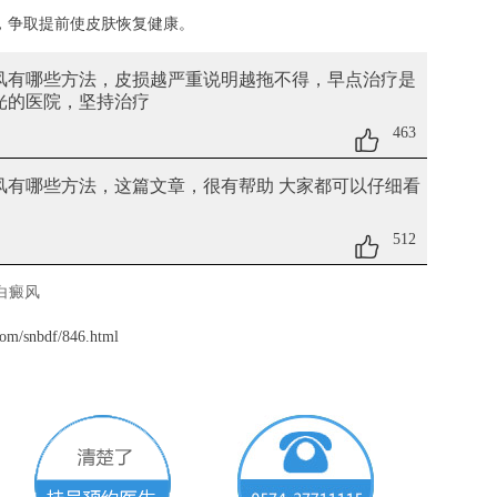
，争取提前使皮肤恢复健康。
癜风有哪些方法
，皮损越严重说明越拖不得，早点治疗是
激光的医院，坚持治疗
463
癜风有哪些方法
，这篇文章，很有帮助 大家都可以仔细看
512
白癜风
om/snbdf/846.html