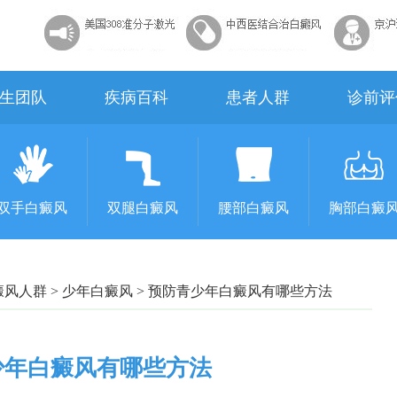
生团队
疾病百科
患者人群
诊前评
双手白癜风
双腿白癜风
腰部白癜风
胸部白癜
癜风人群
>
少年白癜风
>
预防青少年白癜风有哪些方法
少年白癜风有哪些方法