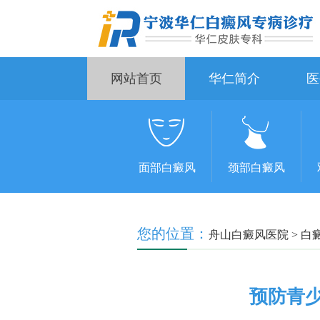
网站首页
华仁简介
医
面部白癜风
颈部白癜风
您的位置：
舟山白癜风医院
>
白
预防青