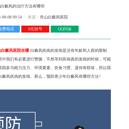
2-08-08 09:54
来源：
舟山白癜风医院
免费电话
0元挂号
QQ问诊
山白癜风医院在哪
白癜风疾病的发病是没有年龄和人群的限制
活中我们有必要进行警惕，不然等到疾病真的发病的时候，可能
原因多与精力压力、环境要素、饮食习惯、遗传有联络，所以我
白癜风疾病的发病。那么，预防青少年白癜风有哪些方法?