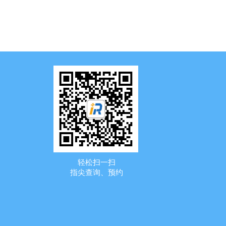
轻松扫一扫
指尖查询、预约