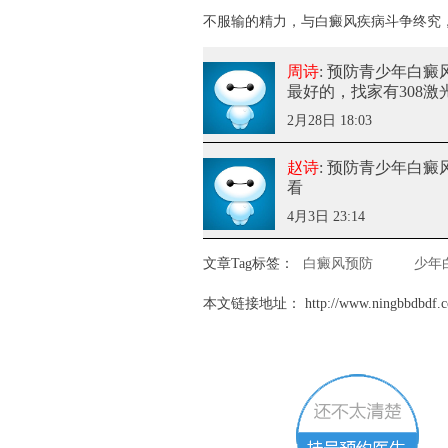
不服输的精力，与白癜风疾病斗争终究
周诗
: 预防青少年白
最好的，找家有308
2月28日 18:03
赵诗
: 预防青少年白
看
4月3日 23:14
文章Tag标签：
白癜风预防
少年
本文链接地址：
http://www.ningbbdbdf.c