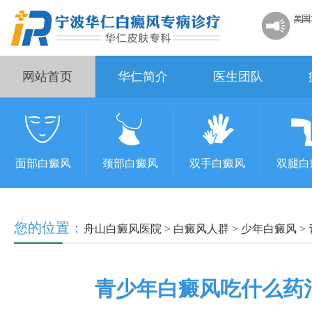
网站首页
华仁简介
医生团队
面部白癜风
颈部白癜风
双手白癜风
双腿白
您的位置：
舟山白癜风医院
>
白癜风人群
>
少年白癜风
>
青少年白癜风吃什么药