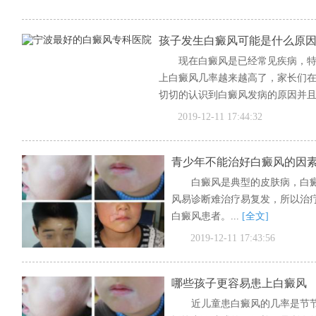
孩子发生白癜风可能是什么原
现在白癜风是已经常见疾病，
上白癜风几率越来越高了，家长们
切切的认识到白癜风发病的原因并且找
[全文]
2019-12-11 17:44:32
青少年不能治好白癜风的因
白癜风是典型的皮肤病，白
风易诊断难治疗易复发，所以治
白癜风患者。...
[全文]
2019-12-11 17:43:56
哪些孩子更容易患上白癜风
近儿童患白癜风的几率是节