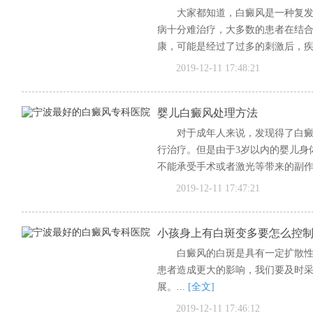
大家都知道，白癜风是一种复
病十分难治疗，大多数的患者在结
康，可能是经过了过多的刺激后，
者...
[全文]
2019-12-11 17:48:21
婴儿白癜风处理方法
对于成年人来说，发现得了白
行治疗。但是由于3岁以内的婴儿身
不能承受手术或者激光等带来的副作用
2019-12-11 17:47:21
小孩身上有白斑变多要怎么控
白癜风的白斑是具有一定扩散
患者造成更大的影响，我们要及时
展。...
[全文]
2019-12-11 17:46:12