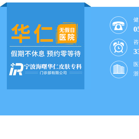
健
0
咨
3
医
浙