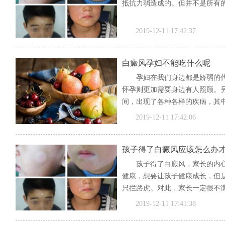
抵抗力弱造成的。但并不是所有的
2019-12-11 17:42:37
白癜风孕妇不能吃什么呢
孕妇在我们身边都是娇弱的
怀孕则更加需要身边有人照顾。
间，出现了各种各样的疾病，其
怀...
[全文]
2019-12-11 17:42:06
孩子得了白癜风应该怎么办
孩子得了白癜风，家长的内
健康，想要让孩子健康成长，但
只拦路虎。对此，家长一定很不满
文]
2019-12-11 17:41:38