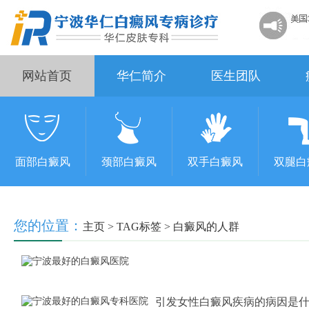
网站首页
华仁简介
医生团队
面部白癜风
颈部白癜风
双手白癜风
双腿白
您的位置：
主页
>
TAG标签
> 白癜风的人群
引发女性白癜风疾病的病因是