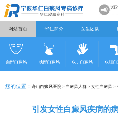
网站首页
华仁简介
医生团队
面部白癜风
颈部白癜风
双手白癜风
双腿白
您的位置：
舟山白癜风医院
>
白癜风人群
>
女性白癜风
>
引发女性白癜风疾病的