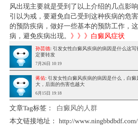
风出现主要就是受到了以上介绍的几点影
引以为戒，要避免自己受到这种疾病的危
的预防疾病，做好一些基本的预防工作，
病，避免疾病出现。
》》》
白癜风症状
孙芸德
: 引发女性白癜风疾病的病因是什么
这写
定要转发
7月26日 10:19
蒋佑
: 引发女性白癜风疾病的病因是什么
，白癜
大，后面的伤害也越大
6月15日 19:18
文章Tag标签：
白癜风的人群
本文链接地址：
http://www.ningbbdbdf.com/