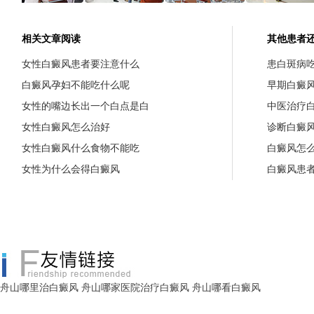
相关文章阅读
其他患者
女性白癜风患者要注意什么
患白斑病
白癜风孕妇不能吃什么呢
早期白癜
女性的嘴边长出一个白点是白
中医治疗
女性白癜风怎么治好
诊断白癜
女性白癜风什么食物不能吃
白癜风怎
女性为什么会得白癜风
白癜风患
舟山哪里治白癜风
舟山哪家医院治疗白癜风
舟山哪看白癜风