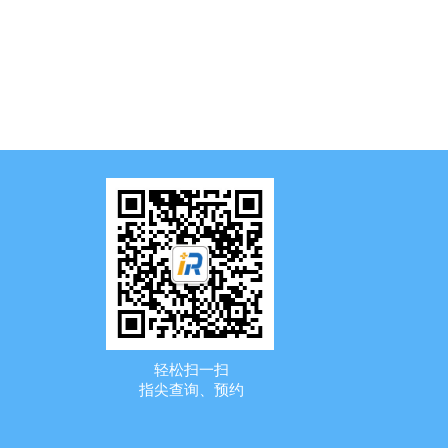
轻松扫一扫
指尖查询、预约