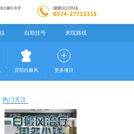
估
自助挂号
来院路线
风
背部白癜风
更多项目
热门关注