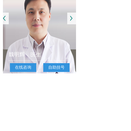
魏明辉
医生
在线咨询
自助挂号