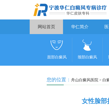
网站首页
华仁简介
医
面部白癜风
颈部白癜风
您的位置：
舟山白癜风医院
>
白
女性脸部