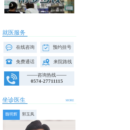
就医服务
在线咨询
预约挂号
免费通话
来院路线
咨询热线
0574-27711115
坐诊医生
MORE
魏明辉
郭玉凤