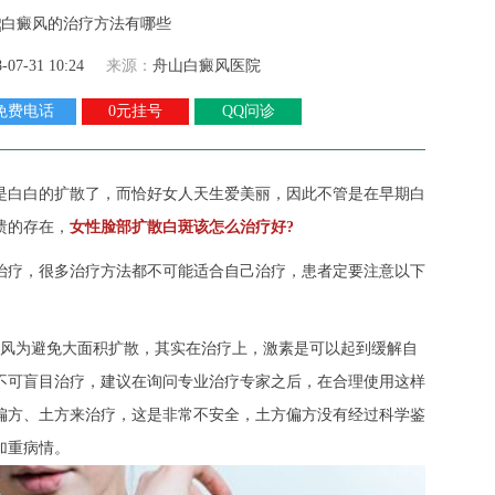
8-07-31 10:24
来源：
舟山白癜风医院
免费电话
0元挂号
QQ问诊
是白白的扩散了，而恰好女人天生爱美丽，因此不管是在早期白
溃的存在，
女性脸部扩散白斑该怎么治疗好?
治疗，很多治疗方法都不可能适合自己治疗，患者定要注意以下
癜风为避免大面积扩散，其实在治疗上，激素是可以起到缓解自
不可盲目治疗，建议在询问专业治疗专家之后，在合理使用这样
偏方、土方来治疗，这是非常不安全，土方偏方没有经过科学鉴
加重病情。