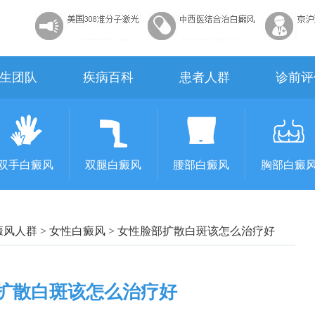
生团队
疾病百科
患者人群
诊前评
双手白癜风
双腿白癜风
腰部白癜风
胸部白癜
癜风人群
>
女性白癜风
>
女性脸部扩散白斑该怎么治疗好
扩散白斑该怎么治疗好