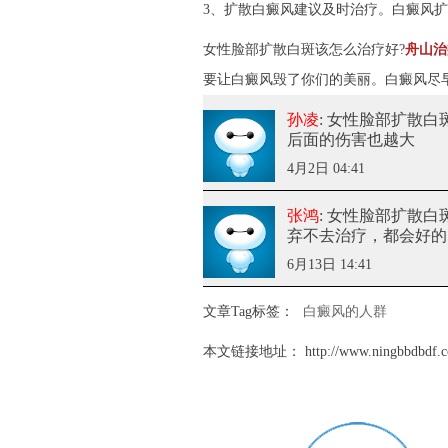
3、扩散白癜风建议及时治疗。白癜风
女性脸部扩散白斑该怎么治疗好?
舟山治
要让白癜风毁了你们的美丽。白癜风尽
孙凌
: 女性脸部扩散
后面的伤害也越大
4月2日 04:41
张鸿
: 女性脸部扩散
弃不去治疗，都会好的
6月13日 14:41
文章Tag标签：
白癜风的人群
本文链接地址：
http://www.ningbbdbdf.