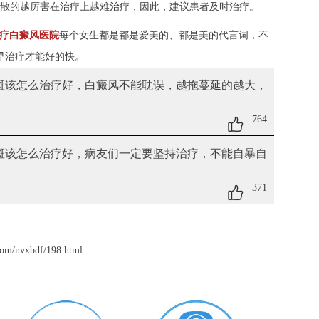
扩散的越厉害在治疗上越难治疗，因此，建议患者及时治疗。
疗白癜风医院
每个女生都是都是爱美的、都是美的代言词，不
早治疗才能好的快。
白斑该怎么治疗好
，白癜风不能耽误，越拖蔓延的越大，
764
白斑该怎么治疗好
，病友们一定要坚持治疗，不能自暴自
371
com/nvxbdf/198.html