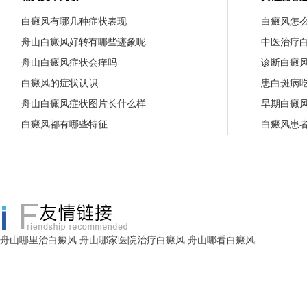
白癜风有哪几种症状表现
白癜风怎
舟山白癜风好转有哪些迹象呢
中医治疗
舟山白癜风症状会痒吗
诊断白癜
白癜风的症状认识
患白斑病
舟山白癜风症状图片长什么样
早期白癜
白癜风都有哪些特征
白癜风患
舟山哪里治白癜风
舟山哪家医院治疗白癜风
舟山哪看白癜风