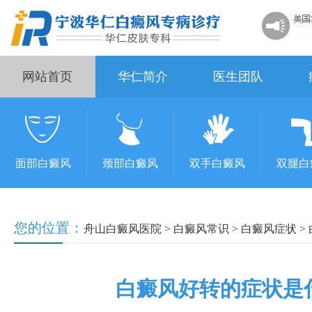
网站首页
华仁简介
医生团队
面部白癜风
颈部白癜风
双手白癜风
双腿白
您的位置：
舟山白癜风医院
>
白癜风常识
>
白癜风症状
>
白癜风好转的症状是