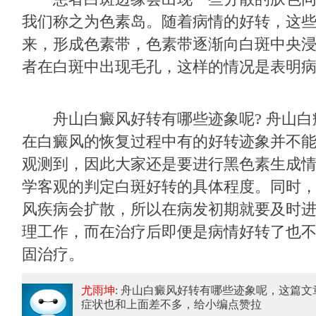
我们称之为色素岛。随着病情的好转，这
来，形成色素带，色素带逐渐向白斑中央
者在白斑中出现毛孔，这样的情况是表明
舟山白癜风好转有哪些迹象呢? 舟山白
在白癜风的恢复过程中有的好转迹象并不
观测到，因此大家还是要进行黑色素生成
学客观的判定白斑好转的具体程度。同时
风疾病会扩散，所以在病发初期就要及时
理工作，而在治疗后即便是病情好转了也
固治疗。
尤雨坤
: 舟山白癜风好转有哪些迹象呢
，这篇文
症状也和上面差不多，给小编点赞拉