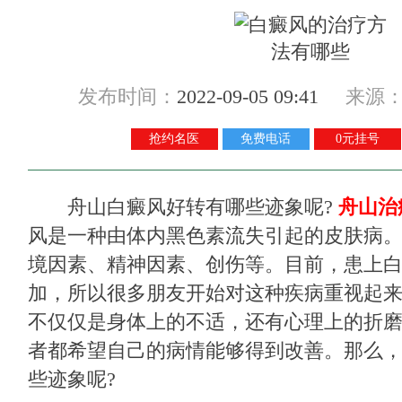
发布时间：
2022-09-05 09:41
来源
抢约名医
免费电话
0元挂号
舟山白癜风好转有哪些迹象呢?
舟山治
风是一种由体内黑色素流失引起的皮肤病
境因素、精神因素、创伤等。目前，患上
加，所以很多朋友开始对这种疾病重视起
不仅仅是身体上的不适，还有心理上的折
者都希望自己的病情能够得到改善。那么
些迹象呢?