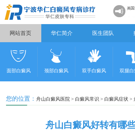
网站首页
华仁简介
医生团队
面部白癜风
颈部白癜风
双手白癜风
双腿白
您的位置：
舟山白癜风医院
>
白癜风常识
>
白癜风症状
>
舟山白癜风好转有哪