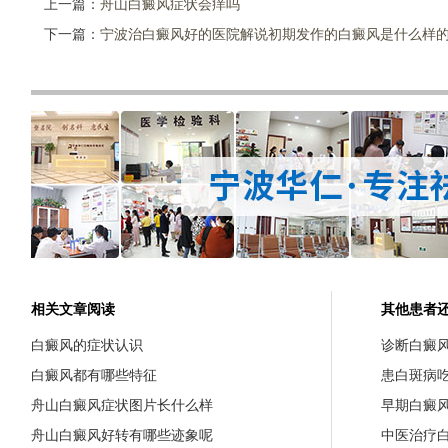
上一篇：
舟山白癜风症状会痒吗
下一篇：
宁波治白癜风好的医院解说初期发作的白癜风是什么样的
相关文章阅读
其他患者
白癜风的症状认识
诊断白癜
白癜风都有哪些特征
患白斑病
舟山白癜风症状图片长什么样
早期白癜
舟山白癜风好转有哪些迹象呢
中医治疗