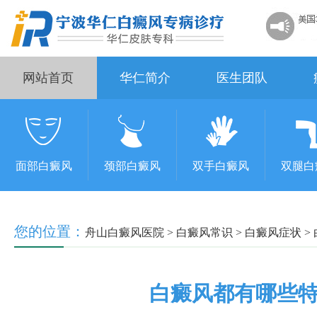
网站首页
华仁简介
医生团队
面部白癜风
颈部白癜风
双手白癜风
双腿白
您的位置：
舟山白癜风医院
>
白癜风常识
>
白癜风症状
>
白癜风都有哪些