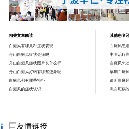
相关文章阅读
其他患者
白癜风有哪几种症状表现
白癜风患
舟山白癜风症状会痒吗
中医治疗
舟山白癜风症状图片长什么样
白癜风怎
舟山白癜风好转有哪些迹象呢
早期白癜
白癜风都有哪些特征
诊断白癜
白癜风的症状认识
患白斑病