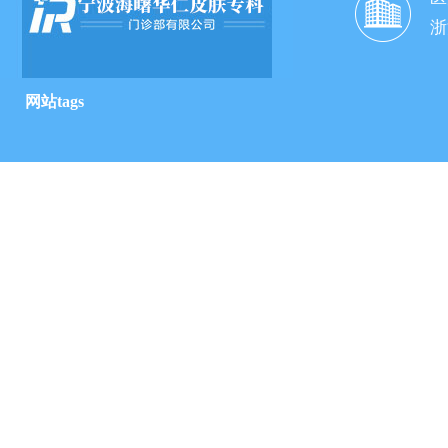
浙
网站tags