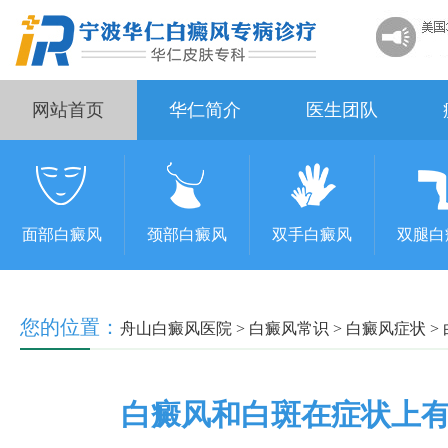
网站首页
华仁简介
医生团队
面部白癜风
颈部白癜风
双手白癜风
双腿白
您的位置：
舟山白癜风医院
>
白癜风常识
>
白癜风症状
>
白癜风和白斑在症状上