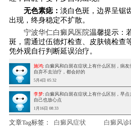
无色素痣：
淡白色斑，边界呈锯
出现，终身稳定不扩散。
宁波华仁白癜风医院
温馨提示：
斑，需通过伍德灯检查、皮肤镜检查
凭外观自行判断延误治疗。
施鸿
: 白癜风和白斑在症状上有什么区别
，病友
自弃不去治疗，都会好的
5月4日 05:32
李梦
: 白癜风和白斑在症状上有什么区别
，早点
自己也放心点
1月16日 08:33
文章Tag标签：
白癜风症状
白癜风诊