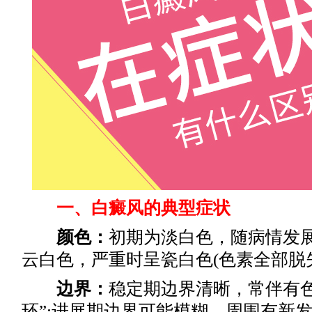
一、白癜风的典型症状
颜色：
初期为淡白色，随病情发
云白色，严重时呈瓷白色(色素全部脱
边界：
稳定期边界清晰，常伴有色
环”;进展期边界可能模糊，周围有新