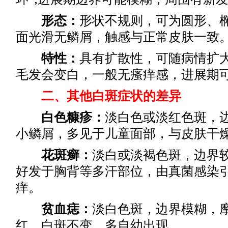
形态：
形状不规则，可为圆形、
面光滑无鳞屑，触感与正常皮肤一致
特性：
具有扩散性，可随病情扩
毛发会变白，一般无瘙痒感，进展期
二、其他白斑症状的差异
白色糠疹：
淡白色或淡红色斑，
小鳞屑，多见于儿童面部，与皮肤干
花斑癣：
淡白或淡褐色斑，边界
好发于胸背等多汗部位，由真菌感染
痒。
贫血痣：
淡白色斑，边界模糊，
红，白斑不变，多自幼出现。