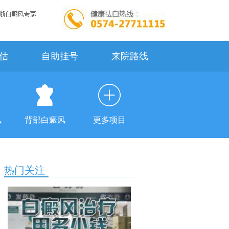
估
自助挂号
来院路线
风
背部白癜风
更多项目
热门关注