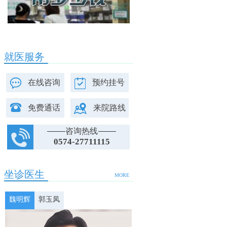
就医服务
在线咨询
预约挂号
免费通话
来院路线
咨询热线
0574-27711115
坐诊医生
MORE
魏明辉
郭玉凤