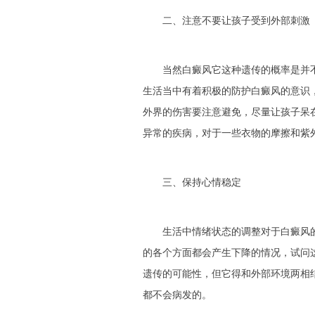
二、注意不要让孩子受到外部刺激
当然白癜风它这种遗传的概率是并不
生活当中有着积极的防护白癜风的意识
外界的伤害要注意避免，尽量让孩子呆
异常的疾病，对于一些衣物的摩擦和紫
三、保持心情稳定
生活中情绪状态的调整对于白癜风的
的各个方面都会产生下降的情况，试问
遗传的可能性，但它得和外部环境两相
都不会病发的。