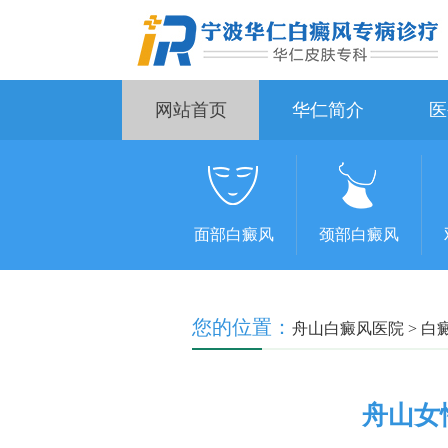
网站首页
华仁简介
医
面部白癜风
颈部白癜风
您的位置：
舟山白癜风医院
>
白
舟山女