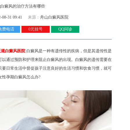
2-08-31 09:41
来源：
舟山白癜风医院
免费电话
0元挂号
QQ问诊
正规白癜风医院
白癜风是一种有遗传性的疾病，但是其遗传性是
可以通过预防和护理来阻止白癜风的出现。白癜风的遗传需要在
只要日常生活中督促孩子注意良好的生活习惯和饮食习惯，就可
女性孕期白癜风怎么办?