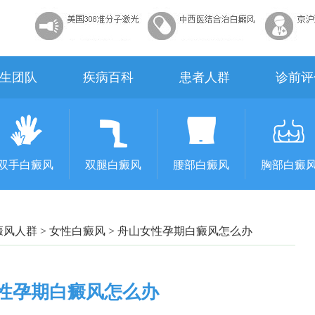
生团队
疾病百科
患者人群
诊前评
双手白癜风
双腿白癜风
腰部白癜风
胸部白癜
癜风人群
>
女性白癜风
>
舟山女性孕期白癜风怎么办
性孕期白癜风怎么办