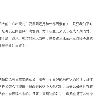
大的，它出现的主要原因还是和外部因素有关。只要我们平时
，是可以让白癜风不病发的。对于新生儿来说，在成长期间对于
在干燥、通风、整洁的环境当中，也要避免儿童患发湿疹等皮肤
外线也要注重避免。
预防也有着重要的意义，没有一个良好的精神状态的话，身体
这样又怎么可能甩得掉白癜风这个大包袱呢。白癜风虽然具有着
结合才会显现出来的。只要儿童预防的好，白癜风也是可以终身