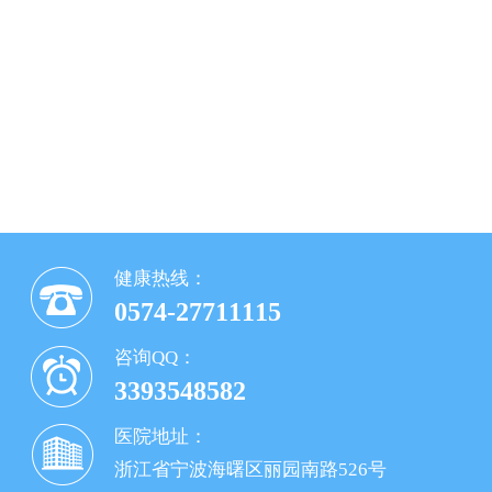
健康热线：
0574-27711115
咨询QQ：
3393548582
医院地址：
浙江省宁波海曙区丽园南路526号