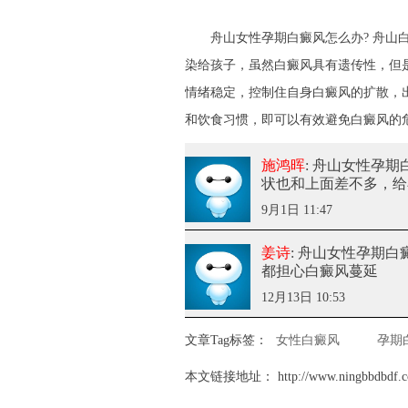
舟山女性孕期白癜风怎么办? 舟山白
染给孩子，虽然白癜风具有遗传性，但
情绪稳定，控制住自身白癜风的扩散，
和饮食习惯，即可以有效避免白癜风的
施鸿晖
: 舟山女性孕
状也和上面差不多，给
9月1日 11:47
姜诗
: 舟山女性孕期白
都担心白癜风蔓延
12月13日 10:53
文章Tag标签：
女性白癜风
孕期
本文链接地址：
http://www.ningbbdbdf.