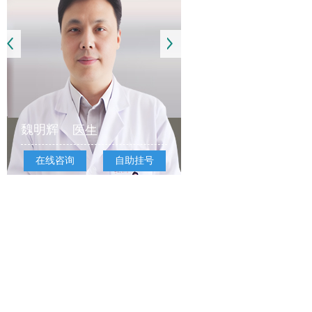
魏明辉
医生
在线咨询
自助挂号