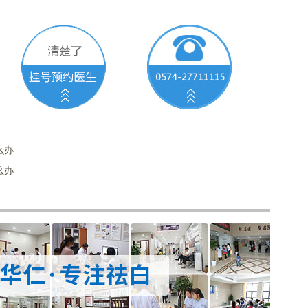
么办
么办