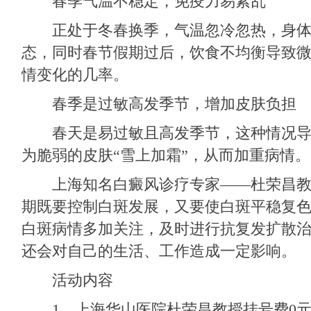
春季气温不稳定，免疫力易紊乱
正处于冬春换季，气温忽冷忽热，身体
态，同时春节假期过后，饮食不均衡导致
情变化的几率。
春季是过敏高发季节，增加皮肤负担
春天是易过敏且高发季节，这种情况导
为脆弱的皮肤“雪上加霜”，从而加重病情。
上海知名白癜风诊疗专家——杜荣昌教
期既要控制白斑发展，又要使白斑平稳复
白斑病情多加关注，及时进行抗复发扩散
还会对自己的生活、工作造成一定影响。
活动内容
1、上海华山医院杜荣昌教授挂号费0