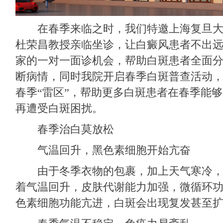
在春季来临之时，我们特邀上海复旦大
杜荣昌教授亲临坐诊，让白癜风患者不出
家的一对一面诊机会，帮助白斑患者全面
断病情，同时我院开启春季白斑普查活动
春季“雷区”，帮助更多白斑患者在春季能
再遭受白斑困扰。
春季治白莫放松
气温回升，黑色素细胞开始亢奋
由于冬季衣物的包裹，加上天气寒冷，
着气温回升，皮肤代谢能力加强，微循环
色素细胞功能亢进，白斑会出现复发甚至