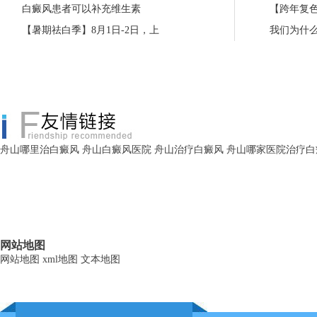
白癜风患者可以补充维生素
【跨年复色
【暑期祛白季】8月1日-2日，上
我们为什
舟山哪里治白癜风
舟山白癜风医院
舟山治疗白癜风
舟山哪家医院治疗白
网站地图
网站地图
xml地图
文本地图