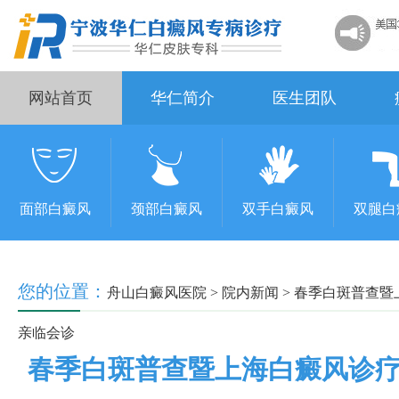
网站首页
华仁简介
医生团队
面部白癜风
颈部白癜风
双手白癜风
双腿白
您的位置：
舟山白癜风医院
>
院内新闻
>
春季白斑普查暨
亲临会诊
春季白斑普查暨上海白癜风诊