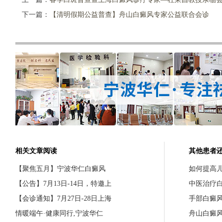
下一篇：
【清明假期公益普查】舟山白癜风专家公益联合会诊
相关文章阅读
其他患者
【聚焦五月】宁波华仁白癜风
如何提高
【公告】7月13日-14日，特邀上
中医治疗
【会诊通知】7月27日-28日上海
手部白癜
情暖端午·健康同行,宁波华仁
舟山白癜