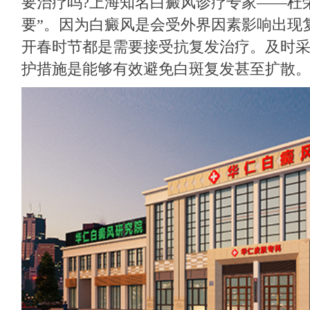
要治疗吗?上海知名白癜风诊疗专家——杜
要”。因为白癜风是会受外界因素影响出现
开春时节都是需要接受抗复发治疗。及时
护措施是能够有效避免白斑复发甚至扩散