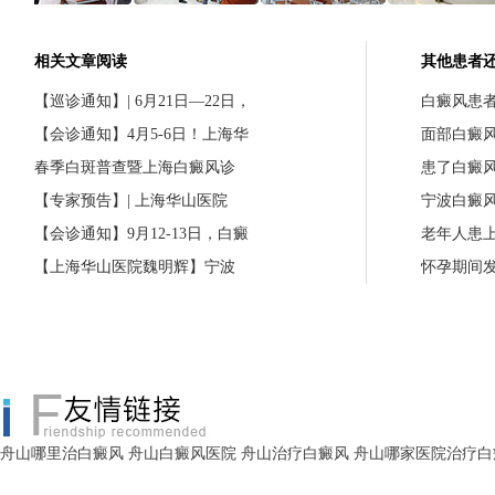
相关文章阅读
其他患者
【巡诊通知】| 6月21日—22日，
白癜风患
【会诊通知】4月5-6日！上海华
面部白癜
春季白斑普查暨上海白癜风诊
患了白癜
【专家预告】| 上海华山医院
宁波白癜
【会诊通知】9月12-13日，白癜
老年人患
【上海华山医院魏明辉】宁波
怀孕期间
舟山哪里治白癜风
舟山白癜风医院
舟山治疗白癜风
舟山哪家医院治疗白