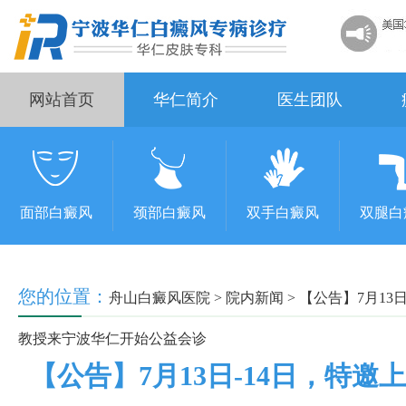
网站首页
华仁简介
医生团队
面部白癜风
颈部白癜风
双手白癜风
双腿白
您的位置：
舟山白癜风医院
>
院内新闻
>
【公告】7月13
教授来宁波华仁开始公益会诊
【公告】7月13日-14日，特