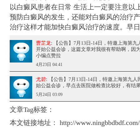
以白癜风患者在日常 生活上一定要注意以
预防白癜风的发生，还能对白癜风的治疗
治疗这样才能加快白癜风治疗的速度。早
曹芷龙
: 【公告】7月13日-14日，特邀上海
开始公益会诊
，这篇文章对我很有帮助啊，因
小编点赞拉
4月23日 04:41
尤碧
: 【公告】7月13日-14日，特邀上海第
始公益会诊
，早点去医院做检查比较好，有结
5月24日 03:09
文章Tag标签：
本文链接地址：
http://www.ningbbdbdf.com/