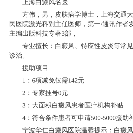
上海白癜风名医
方伟，男，皮肤病学博士，上海交通大
民医院激光科副主任医师，第一/通讯作者发表
主编出版科技专著3部，
专业擅长：白癜风、特应性皮炎等常见
诊治。
援助项目
1：6项减免仅需142元
2：专家挂号0元
3：大面积白癜风患者医疗机构补贴
4：符合条件患者可申请500-5000援助
宁波华仁白癜风医院温馨提示：白癜风