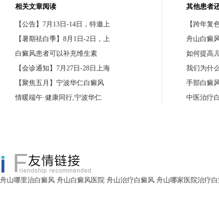
相关文章阅读
其他患者
【公告】7月13日-14日，特邀上
【跨年复色
【暑期祛白季】8月1日-2日，上
舟山白癜
白癜风患者可以补充维生素
如何提高
【会诊通知】7月27日-28日上海
我们为什
【聚焦五月】宁波华仁白癜风
手部白癜
情暖端午·健康同行,宁波华仁
中医治疗
舟山哪里治白癜风
舟山白癜风医院
舟山治疗白癜风
舟山哪家医院治疗白