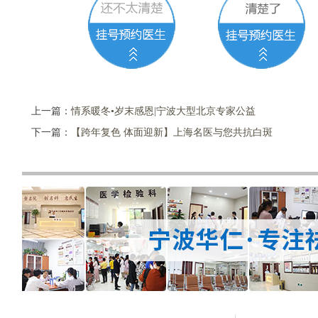
上一篇：
情系暖冬•岁末感恩|宁波大型北京专家公益
下一篇：
【跨年复色 体面迎新】上海名医与您共抗白斑