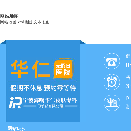
网站地图
网站地图
xml地图
文本地图
健
0
咨
3
医
浙
网站tags