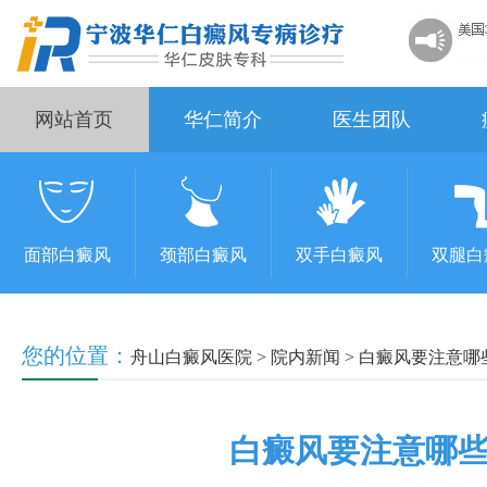
网站首页
华仁简介
医生团队
面部白癜风
颈部白癜风
双手白癜风
双腿白
您的位置：
舟山白癜风医院
>
院内新闻
>
白癜风要注意哪
白癜风要注意哪