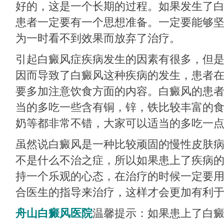
好的，这是一个长期的过程。如果发生了
患者一定要有一个思想准备。一定要能够
为一时看不到效果而放弃了治疗。
引起白癜风症疾病发生的因素有很多，但
因而导致了白癜风这种疾病的发生，患者
要多加注意饮食方面的内容。白癜风的患
当的多吃一些含有铜，锌，铁比较丰富的
奶等都非常不错，大家可以适当的多吃一
虽然说白癜风是一种比较顽固的慢性皮肤
不是什么不治之症，所以如果患上了疾病
持一个乐观的心态，在治疗的时候一定要
合医生的指导来治疗，这样才会更加有利
舟山白癜风医院
温馨提示：如果患上了白