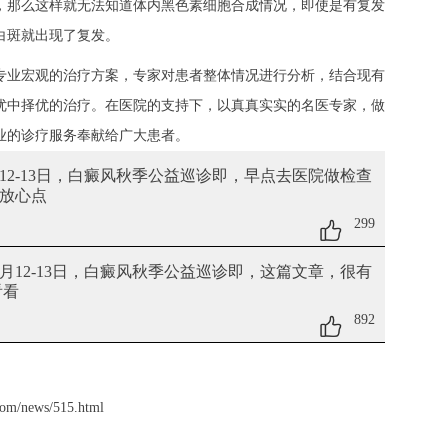
，那么这样就无法知道体内黑色素细胞合成情况，即使是有复发
白斑就出现了复发。
专业宏观的治疗方案，专家对患者整体情况进行分析，结合现有
优中择优的治疗。在医院的支持下，以真真实实的名医专家，做
业的诊疗服务奉献给广大患者。
月12-13日，白癜风秋季公益巡诊即
，早点去医院做检查
放心点
299
9月12-13日，白癜风秋季公益巡诊即
，这篇文章，很有
看看
892
com/news/515.html