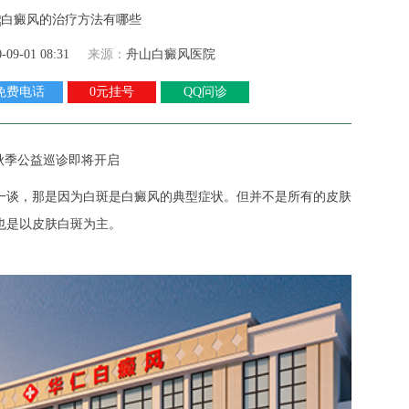
0-09-01 08:31
来源：
舟山白癜风医院
免费电话
0元挂号
QQ问诊
秋季公益巡诊即将开启
谈，那是因为白斑是白癜风的典型症状。但并不是所有的皮肤
也是以皮肤白斑为主。