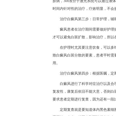
肤病，308准分子激光系统可以通过液
时间内针对性的治疗，疗效明显，不会
治疗白癜风第三步：日常护理，辅
癜风患者在治疗期间需要做好护理措
才可以避免白斑扩散，影响治疗，所以
在护理时尤其要注意饮食，可以多吃
致白癜风白斑分散的要素，患者平时需
用。
治疗白癜风第四步：根据医嘱，定
白癜风进行了科学对症治疗以及合理
复发性，康复后依旧不能大意，否则白
要求患者定期进行复查，因为还有一段
定期复查就是要知道体内黑色素细胞