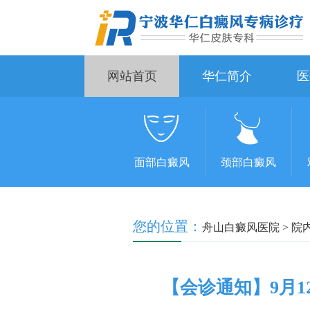
网站首页
华仁简介
医
面部白癜风
颈部白癜风
您的位置：
舟山白癜风医院
>
院
【会诊通知】9月1