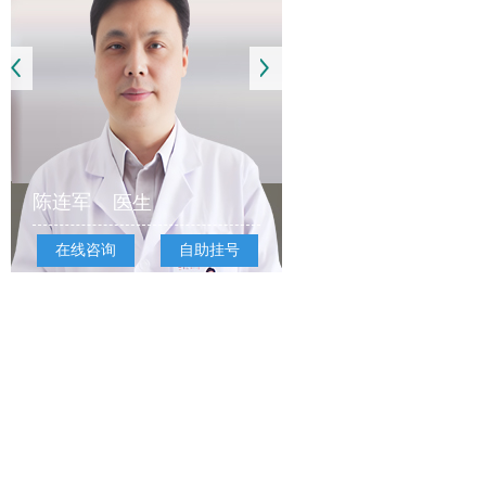
陈连军
医生
在线咨询
自助挂号