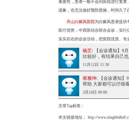
重要性，患者一般不会到医院进行复查
迹象，也无法做好预防措施，时间久了
舟山白癜风医院
为白癜风患者提供
医疗优势，中西医结合联合会诊，实行
实实在在的会诊活动，把医院优质、专
杨芷
: 【会诊通知】9
比较好，有结果自己也
11月12日 11:30
蒋雅坤
: 【会诊通知】
帮助 大家都可以仔细
3月24日 09:00
文章Tag标签：
本文链接地址：
http://www.ningbbdbdf.