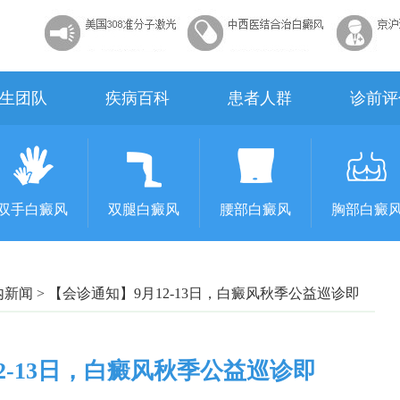
生团队
疾病百科
患者人群
诊前评
双手白癜风
双腿白癜风
腰部白癜风
胸部白癜
内新闻
>
【会诊通知】9月12-13日，白癜风秋季公益巡诊即
2-13日，白癜风秋季公益巡诊即