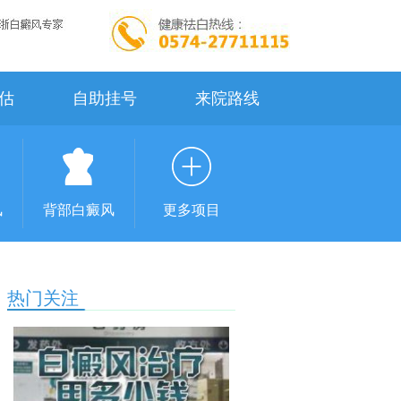
估
自助挂号
来院路线
风
背部白癜风
更多项目
热门关注