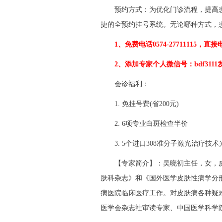
预约方式：为优化门诊流程，提高患
捷的全预约挂号系统。无论哪种方式，
1、免费电话0574-27711115，直
2、添加专家个人微信号：bdf311
会诊福利：
1. 免挂号费(省200元)
2. 6项专业白斑检查半价
3. 5个进口308准分子激光治疗技术光
【专家简介】：吴晓初主任，女，皮肤病
肤科杂志》和《国外医学皮肤性病学分册
病医院临床医疗工作。对皮肤病各种疑
医学会杂志社审读专家、中国医学科学