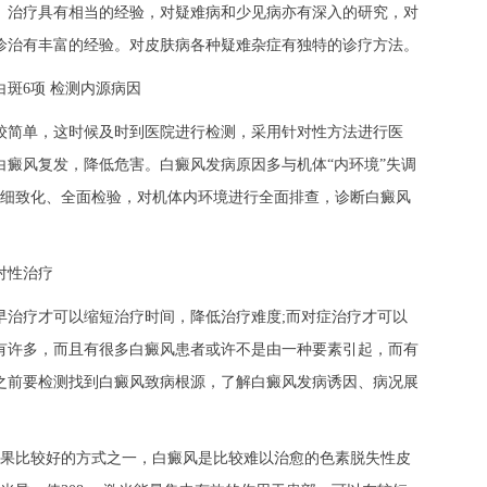
治疗具有相当的经验，对疑难病和少见病亦有深入的研究，对
诊治有丰富的经验。对皮肤病各种疑难杂症有独特的诊疗方法。
斑6项 检测内源病因
简单，这时候及时到医院进行检测，采用针对性方法进行医
白癜风复发，降低危害。白癜风发病原因多与机体“内环境”失调
行细致化、全面检验，对机体内环境进行全面排查，诊断白癜风
对性治疗
治疗才可以缩短治疗时间，降低治疗难度;而对症治疗才可以
有许多，而且有很多白癜风患者或许不是由一种要素引起，而有
之前要检测找到白癜风致病根源，了解白癜风发病诱因、病况展
果比较好的方式之一，白癜风是比较难以治愈的色素脱失性皮