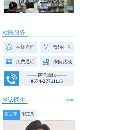
就医服务
在线咨询
预约挂号
免费通话
来院路线
咨询热线
0574-27711115
坐诊医生
MORE
陈连军
郭玉凤