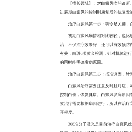
【擅长领域】：对白癜风病的诊断、
进展期白癜风的控制到康复后的抗复发
治疗白癜风第一步：确诊是关键，白
初期白癜风病情相对比较轻，也比较
治，不仅治疗效果好，还可以有效预防
有关，白斑6项黄金检测，针对机体进
的同时能明确发病原因。
治疗白癜风第二步：找准诱因，针
白癜风治疗需要注意及时且对症，早
控制白斑，恢复健康。白癜风发病原因
效治疗需要根据病因进行，所以在治疗
开程度。
308准分子激光是目前治疗白癜风效