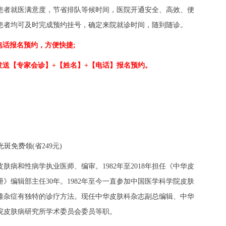
者就医满意度，节省排队等候时间，医院开通安全、高效、便
患者均可及时完成预约挂号，确定来院就诊时间，随到随诊。
接电话报名预约，方便快捷;
1发送【专家会诊】+【姓名】+【电话】报名预约。
斑免费领(省249元)
和性病学执业医师、编审。1982年至2018年担任《中华皮
》编辑部主任30年。1982年至今一直参加中国医学科学院皮肤
难杂症有独特的诊疗方法。现任中华皮肤科杂志副总编辑、中华
院皮肤病研究所学术委员会委员等职。