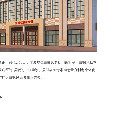
，9月12-13日，宁波华仁白癜风专病门诊将举行白癜风秋季
肤病医院”吴晓初主任坐诊。届时会有专家为您量身制定个体化
望广大白癜风患者相互告知。
诊