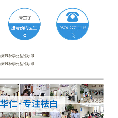
，白癜风秋季公益巡诊即
，白癜风秋季公益巡诊即