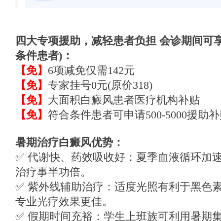
四大专项援助，减轻患者负担 会诊期间可
条件患者)：
【免】
6项减免仅需142元
【免】
专家挂号0元(原价318)
【免】
大面积白癜风患者医疗机构补贴
【免】
符合条件患者可申请500-5000援助
暑期治疗白癜风优势：
✅ 代谢快、药效吸收好：夏季血液循环加
治疗事半功倍。
✅ 紫外线辅助治疗：适度光照有利于黑色
专业光疗效果更佳。
✅ 假期时间充裕：学生上班族可利用暑期