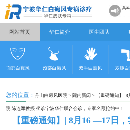
网站首页
华仁简介
医生团队
面部白癜风
颈部白癜风
双手白癜风
双腿白
您的位置：
舟山白癜风医院
>
院内新闻
>
【重磅通知】| 
院 陈连军教授 坐诊宁波华仁联合会诊，专家名额抢约中！
【重磅通知】| 8月16 —17