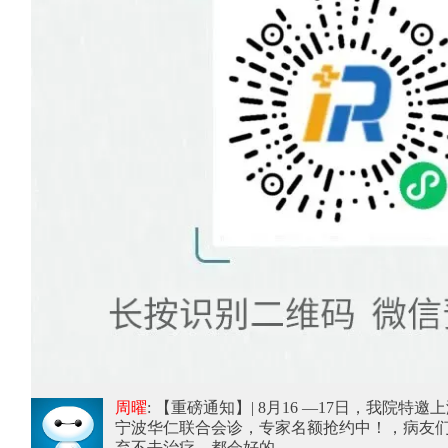
周曜
: 【重磅通知】| 8月16 —17日，我院特
宁波华仁联合会诊，专家名额抢约中！
，病友
弃不去治疗，都会好的