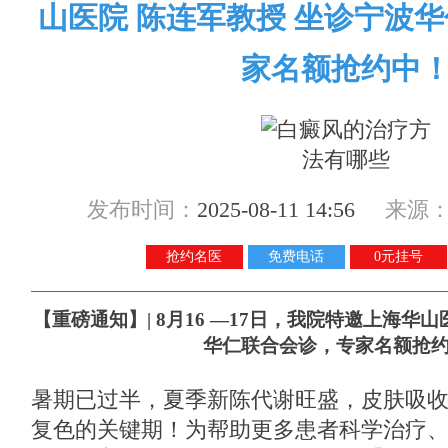
山医院 陈连军教授 坐诊宁波
家名额抢约中
发布时间：
2025-08-11 14:56
来源
抢约名医
免费电话
0元挂号
【重磅通知】| 8月16 —17日，我院特邀上海华
华仁联合会诊，专家名额抢
暑期已过半，夏季新陈代谢旺盛，皮肤吸
复色的关键期！为帮助更多患者科学治疗