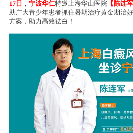
17日
，
宁波华仁
特邀上海华山医院
【陈连
助广大青少年患者抓住暑期治疗黄金期治
方案，助力高效祛白！