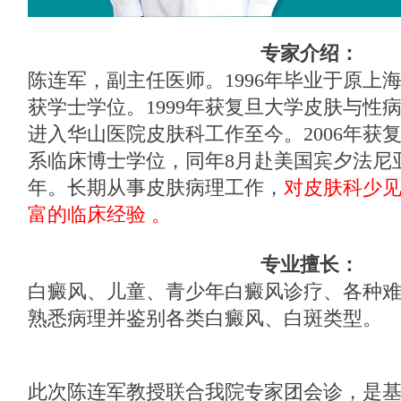
专家介绍：
陈连军，副主任医师。1996年毕业于原上
获学士学位。1999年获复旦大学皮肤与性
进入华山医院皮肤科工作至今。2006年获
系临床博士学位，同年8月赴美国宾夕法尼
年。长期从事皮肤病理工作，
对皮肤科少
富的临床经验 。
专业擅长：
白癜风、儿童、青少年白癜风诊疗、各种
熟悉病理并鉴别各类白癜风、白斑类型。
此次陈连军教授联合我院专家团会诊，是