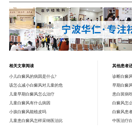
相关文章阅读
其他患者
小儿白癜风的病因是什么?
诊断白癜
该怎么减小白癜风对儿童的危
早期白癜
儿童早期白癜风怎么治疗
患白斑病
儿童白癜风有什么病因
白癜风怎
小孩白癜风能植皮吗
白癜风患
儿童患白癜风怎样采纳医治比
中医治疗