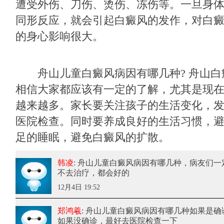
遭受外伤、刀伤、烫伤、冻伤等。一旦身
同形反应，就会引起白癜风的发作，对白
的身心影响很大。
舟山儿童白癜风病因有哪几种? 舟山白
相信大家都应该有一定的了解，尤其是现
越来越多。家长要关注孩子的生活变化，
医院检查。同时要养成良好的生活习惯，
足的睡眠，避免白癜风的扩散。
韩凌
: 舟山儿童白癜风病因有哪几种
，病友们一
不去治疗，都会好的
12月4日 19:52
郑鸿羲
: 舟山儿童白癜风病因有哪几种
如果是确
如果没确诊，最好去医院检查一下