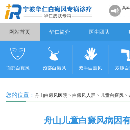
网站首页
华仁简介
医生团队
面部白癜风
颈部白癜风
双手白癜风
双腿白
您的位置：
舟山白癜风医院
>
白癜风人群
>
儿童白癜风
>
舟山儿童白癜风病因