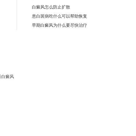
白癜风怎么防止扩散
患白斑病吃什么可以帮助恢复
早期白癜风为什么要尽快治疗
看白癜风