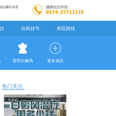
估
自助挂号
来院路线
风
背部白癜风
更多项目
热门关注