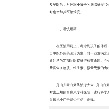
及早医治，对控制小孩子的病情进展和
时也增加其医治难度。
二、谨慎用药
在医治用药上，考虑到孩子的体质，
当中以外用药医治为主，对一些发病之
要注意的定期到医院进行检查诊断。在
些富含矿物质、维生素、微量元素的食
舟山儿童白癜风治疗大全? 舟山白癜
时去正规的白癜风专科医院，进行科学
白癜风小广告是否可信、正规。