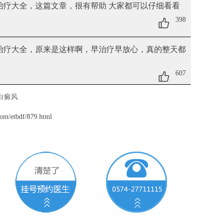
治疗大全
，这篇文章，很有帮助 大家都可以仔细看看
398
治疗大全
，原来是这样啊，早治疗早放心，真的整天都
607
白癜风
om/etbdf/879.html