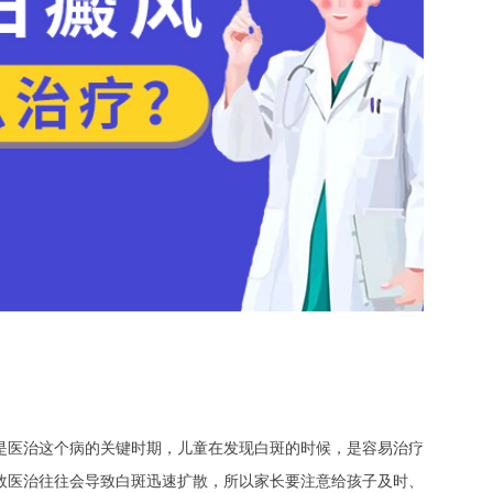
医治这个病的关键时期，儿童在发现白斑的时候，是容易治疗
效医治往往会导致白斑迅速扩散，所以家长要注意给孩子及时、