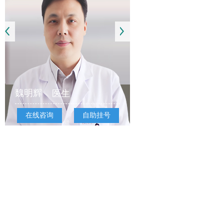
魏明辉
医生
在线咨询
自助挂号