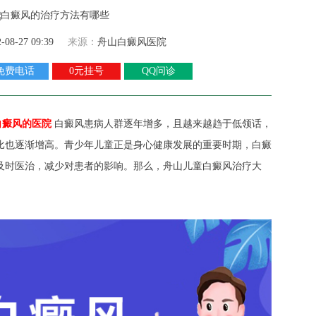
2-08-27 09:39
来源：
舟山白癜风医院
免费电话
0元挂号
QQ问诊
白癜风的医院
白癜风患病人群逐年增多，且越来越趋于低领话，
比也逐渐增高。青少年儿童正是身心健康发展的重要时期，白癜
及时医治，减少对患者的影响。那么，舟山儿童白癜风治疗大