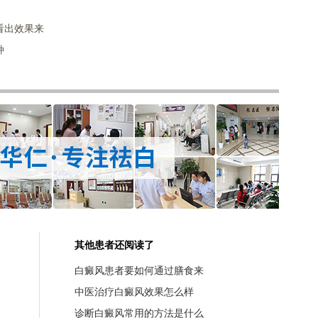
看出效果来
种
其他患者还阅读了
白癜风患者要如何通过膳食来
中医治疗白癜风效果怎么样
诊断白癜风常用的方法是什么