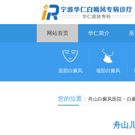
网站首页
华仁简介
医
面部白癜风
颈部白癜风
您的位置：
舟山白癜风医院
>
白
舟山