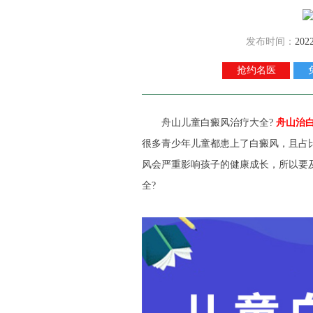
发布时间：
202
抢约名医
舟山儿童白癜风治疗大全?
舟山治
很多青少年儿童都患上了白癜风，且占
风会严重影响孩子的健康成长，所以要
全?