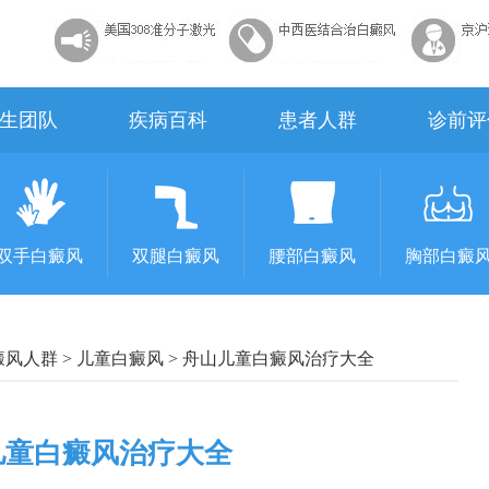
生团队
疾病百科
患者人群
诊前评
双手白癜风
双腿白癜风
腰部白癜风
胸部白癜
癜风人群
>
儿童白癜风
>
舟山儿童白癜风治疗大全
儿童白癜风治疗大全