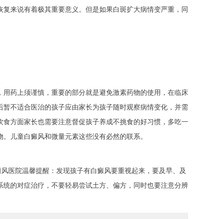
恢复来说有着极其重要意义。但是如果白斑扩大病情变严重，同
用药上须谨慎，重要的部分就是避免激素药物的使用，在临床
后暂不适合医治的孩子应由家长为孩子随时观察病情变化，并需
饮食方面家长也需要注意督促孩子养成不挑食的好习惯，多吃一
物。儿童白癜风和微量元素这些没有必然的联系。
风医院温馨提醒：发现孩子有白癜风要重视起来，要及早、及
系统的对症治疗，不要轻易尝试土方、偏方，同时也要注意分辨