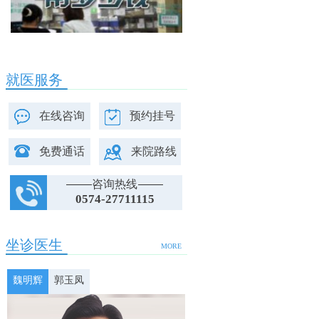
就医服务
在线咨询
预约挂号
免费通话
来院路线
咨询热线
0574-27711115
坐诊医生
MORE
魏明辉
郭玉凤