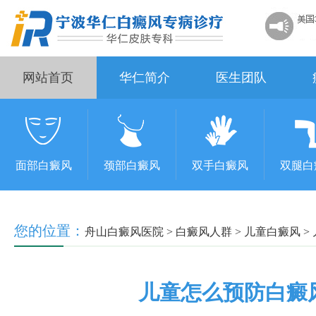
网站首页
华仁简介
医生团队
面部白癜风
颈部白癜风
双手白癜风
双腿白
您的位置：
舟山白癜风医院
>
白癜风人群
>
儿童白癜风
>
儿童怎么预防白癜