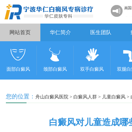
网站首页
华仁简介
医生团队
面部白癜风
颈部白癜风
双手白癜风
双腿白
您的位置：
舟山白癜风医院
>
白癜风人群
>
儿童白癜风
>
白癜风对儿童造成哪