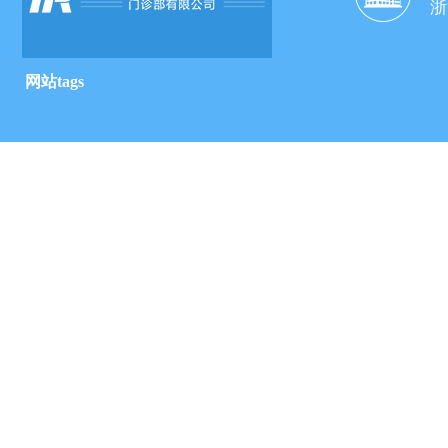
浙
网站tags