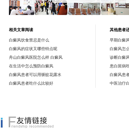
相关文章阅读
其他患者
白癜风饮食禁忌是什么
早期白癜
白癜风的症状又哪些特点呢
白癜风怎
舟山白癜风医院怎么样 白癜风
诊断白癜
在生活中怎么预防白癜风
患白斑病
白癜风患者可以用驱蚊花露水
白癜风患
白癜风患者吃什么比较好
中医治疗