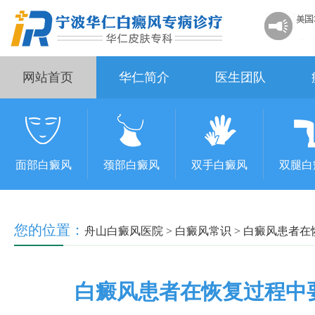
网站首页
华仁简介
医生团队
面部白癜风
颈部白癜风
双手白癜风
双腿白
您的位置：
舟山白癜风医院
>
白癜风常识
>
白癜风患者在
白癜风患者在恢复过程中