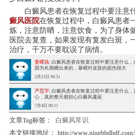
白癜风患者在恢复过程中要注意什
癜风医院
在恢复过程中，白癜风患者
炼，注意防晒，注意饮食，为了身体
医院去复查，如果发现有复发白斑，
治疗，千万不要耽误了病情。
姜曜昌
: 白癜风患者在恢复过程中要注意什么
，
因为长期晒出来的，暴晒对皮肤的损伤很大
2月21日 06:51
严昆宇
: 白癜风患者在恢复过程中要注意什么
，
心，真的整天都担心白癜风蔓延
7月4日 00:11
文章Tag标签：
白癜风常识
本文链接地址：
http://www.ningbbdbdf.com/