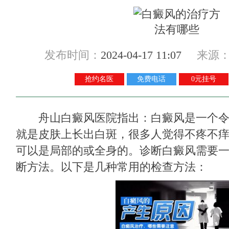
发布时间：
2024-04-17 11:07
来源
抢约名医
免费电话
0元挂号
舟山白癜风医院
指出：白癜风是一个
就是皮肤上长出白斑，很多人觉得不疼不
可以是局部的或全身的。诊断白癜风需要
断方法。以下是几种常用的检查方法：