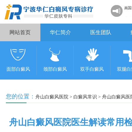
网站首页
华仁简介
医生团队
面部白癜风
颈部白癜风
双手白癜风
双腿白
您的位置：
舟山白癜风医院
>
白癜风常识
>
舟山白癜风医
舟山白癜风医院医生解读常用