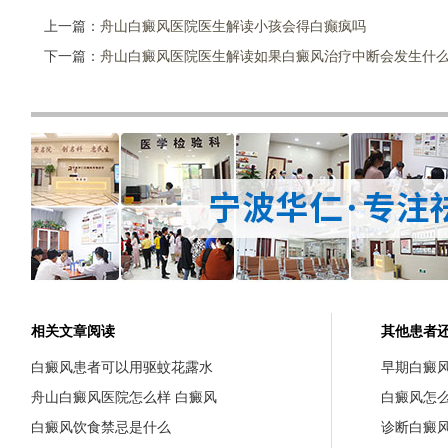
上一篇：
舟山白癜风医院医生解读小孩会得白癫疯吗
下一篇：
舟山白癜风医院医生解读如果白癜风治疗中断会发生什
相关文章阅读
其他患者
白癜风患者可以用驱蚊花露水
早期白癜
舟山白癜风医院怎么样 白癜风
白癜风怎
白癜风饮食禁忌是什么
诊断白癜