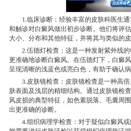
1.临床诊断：经验丰富的皮肤科医生通
和触诊对白癜风做出初步诊断。他们将评
大小、分布和其他特征，并将其与类似的
2.伍德灯检查：这是一种发射紫外线的
更准确地诊断白癜风。在伍德灯下，白癜
呈现清晰的浅蓝色或亮白色，有助于确认
3.皮肤镜检查：皮肤镜检查是一种高倍
肤表面及浅层的精细结构。通过皮肤镜检
风皮损的典型特征，如色素脱落、毛囊周
出更准确的诊断。
4.组织病理学检查：对于疑似白癜风或