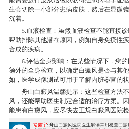
能需要进行皮肤活检以获得组织病理学证
生会切除一小部分患病皮肤，然后在显微
沉着。
5.血液检查：虽然血液检查不能直接诊
帮助排除其他潜在原因，例如自身免疫性
合成的疾病。
6.评估全身影响：在某些情况下，您的
额外的全身检查，以确定白癜风是否与其
如，医学成像测试可用于了解内脏器官的
舟山白癜风温馨提示：这些检查方法不
风，还能帮助医生制定合适的治疗方案。
能患有白癜风，应尽快去正规白癜风医院
褚芸宇
: 舟山白癜风医院医生解读常用检查白癜