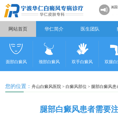
网站首页
华仁简介
医生团队
面部白癜风
颈部白癜风
双手白癜风
双腿白
您的位置：
舟山白癜风医院
>
白癜风部位
>
腿部白癜风患
腿部白癜风患者需要