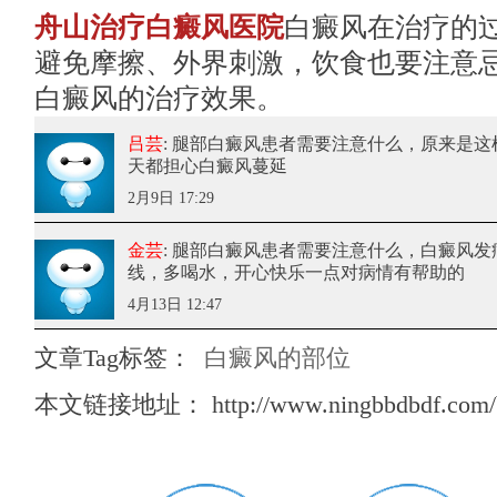
舟山治疗白癜风医院
白癜风在治疗的
避免摩擦、外界刺激，饮食也要注意
白癜风的治疗效果。
吕芸
: 腿部白癜风患者需要注意什么
，原来是这
天都担心白癜风蔓延
2月9日 17:29
金芸
: 腿部白癜风患者需要注意什么
，白癜风发
线，多喝水，开心快乐一点对病情有帮助的
4月13日 12:47
文章Tag标签：
白癜风的部位
本文链接地址：
http://www.ningbbdbdf.com/