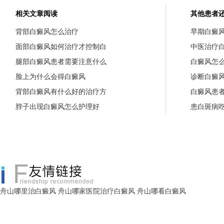
相关文章阅读
其他患者
背部白癜风怎么治疗
早期白癜
面部白癜风如何治疗才控制白
中医治疗
腿部白癜风患者需要注意什么
白癜风怎
脸上为什么会得白癜风
诊断白癜
背部白癜风有什么好的治疗方
白癜风患
脖子出现白癜风怎么护理好
患白斑病
舟山哪里治白癜风
舟山哪家医院治疗白癜风
舟山哪看白癜风