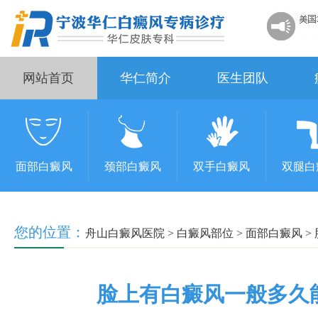
网站首页
华仁简介
医生团队
面部白癜风
颈部白癜风
双手白癜风
双腿白
您的位置：
舟山白癜风医院
>
白癜风部位
>
面部白癜风
>
脸上有白癜风一般多久