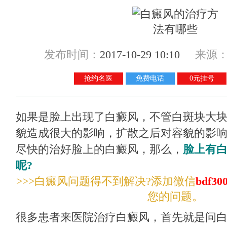
发布时间：
2017-10-29 10:10
来源
抢约名医
免费电话
0元挂号
如果是脸上出现了白癜风，不管白斑块大
貌造成很大的影响，扩散之后对容貌的影
尽快的治好脸上的白癜风，那么，
脸上有
呢?
>>>白癜风问题得不到解决?添加微信
bdf30
您的问题。
很多患者来医院治疗白癜风，首先就是问