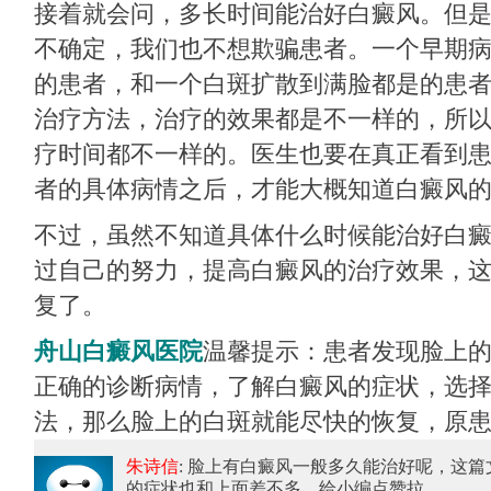
接着就会问，多长时间能治好白癜风。但
不确定，我们也不想欺骗患者。一个早期
的患者，和一个白斑扩散到满脸都是的患
治疗方法，治疗的效果都是不一样的，所
疗时间都不一样的。医生也要在真正看到
者的具体病情之后，才能大概知道白癜风
不过，虽然不知道具体什么时候能治好白
过自己的努力，提高白癜风的治疗效果，
复了。
舟山白癜风医院
温馨提示：患者发现脸上
正确的诊断病情，了解白癜风的症状，选
法，那么脸上的白斑就能尽快的恢复，原患
朱诗信
: 脸上有白癜风一般多久能治好呢
，这篇
的症状也和上面差不多，给小编点赞拉