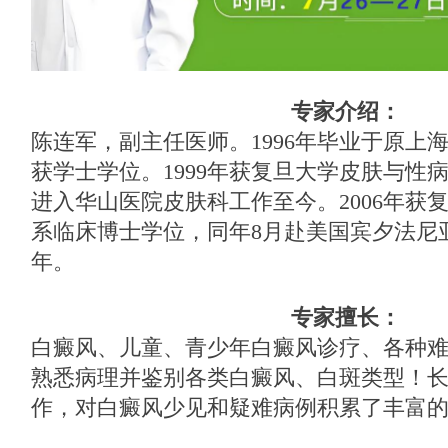
专家介绍：
陈连军，副主任医师。1996年毕业于原上
获学士学位。1999年获复旦大学皮肤与性
进入华山医院皮肤科工作至今。2006年获
系临床博士学位，同年8月赴美国宾夕法尼
年。
专家擅长：
白癜风、儿童、青少年白癜风诊疗、各种
熟悉病理并鉴别各类白癜风、白斑类型！
作，对白癜风少见和疑难病例积累了丰富的