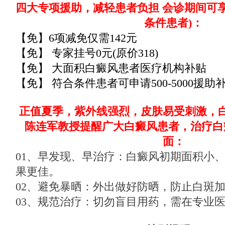
四大专项援助，减轻患者负担 会诊期间可
条件患者)：
【免】6项减免仅需142元
【免】 专家挂号0元(原价318)
【免】 大面积白癜风患者医疗机构补贴
【免】 符合条件患者可申请500-5000援助
正值夏季，紫外线强烈，皮肤易受刺激，
陈连军教授提醒广大白癜风患者，
治疗白
面：
01、早发现、早治疗：白癜风初期面积小
果更佳。
02、避免暴晒：外出做好防晒，防止白斑
03、规范治疗：切勿盲目用药，需在专业