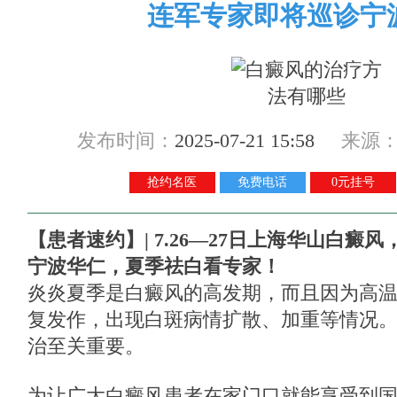
连军专家即将巡诊宁
发布时间：
2025-07-21 15:58
来源
抢约名医
免费电话
0元挂号
【患者速约】
|
7.
26
—
27
日上海华山白癜风
宁波华仁，夏季祛白看专家！
炎炎夏季是白癜风的高发期，而且因为高
复发作，出现白斑病情扩散、加重等情况
治至关重要。
为让广大白癜风患者在家门口就能享受到