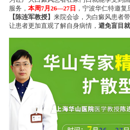
服务，
本周7月26—27日
，宁波华仁特邀复
【陈连军教授】
来院会诊，为白癜风患者
让患者更加直观了解自身病情，
避免盲目