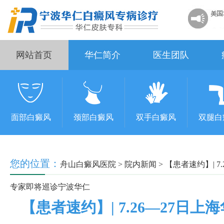
网站首页
华仁简介
医生团队
面部白癜风
颈部白癜风
双手白癜风
双腿白
您的位置：
舟山白癜风医院
>
院内新闻
>
【患者速约】| 
专家即将巡诊宁波华仁
【患者速约】| 7.26—27日