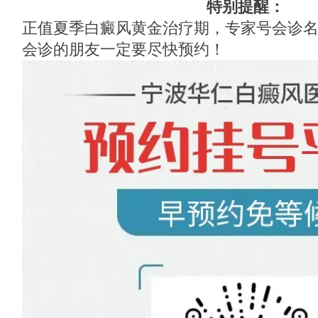
特别提醒：
正值夏季白癜风黄金治疗期，专家号会诊
会诊的朋友一定要尽快预约！