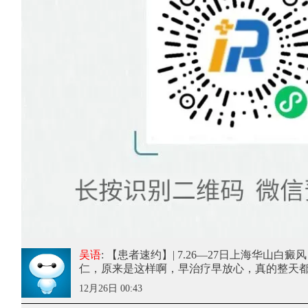
吴语
: 【患者速约】| 7.26—27日上海华山
仁
，原来是这样啊，早治疗早放心，真的整天
12月26日 00:43