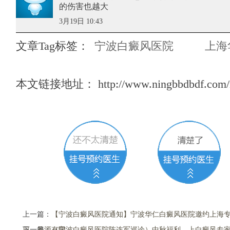
的伤害也越大
3月19日 10:43
文章Tag标签：
宁波白癜风医院
上海
本文链接地址：
http://www.ningbbdbdf.com/
上一篇：
【宁波白癜风医院通知】宁波华仁白癜风医院邀约上海专家陈
日，号源有限
下一篇：
（宁波白癜风医院陈连军巡诊）中秋福利，上白癜风专