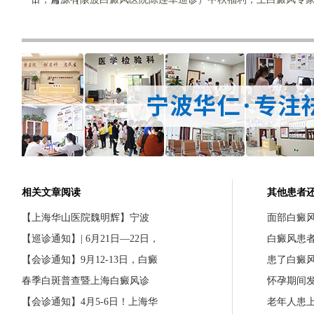
相关文章阅读
其他患者
【上海华山医院魏明辉】宁波
面部白癜
【巡诊通知】| 6月21日—22日，
白癜风患
【会诊通知】9月12-13日，白癜
患了白癜
春季白斑普查暨上海白癜风诊
怀孕期间
【会诊通知】4月5-6日！上海华
老年人患