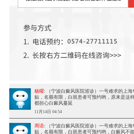
杨曜
: （宁波白癜风医院巡诊）一号难求的上
贴，名额有限，白斑患者可预约哟
，原来是这
都担心白癜风蔓延
11月14日 04:54
周语
: （宁波白癜风医院巡诊）一号难求的上
贴，名额有限，白斑患者可预约哟
，白癜风不