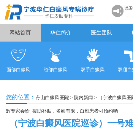
网站首页
华仁简介
医生团队
面部白癜风
颈部白癜风
双手白癜风
双腿白
您的位置：
舟山白癜风医院
>
院内新闻
>
（宁波白癜风医
辉专家会诊+援助补贴，名额有限，白斑患者可预约哟
（宁波白癜风医院巡诊）一号