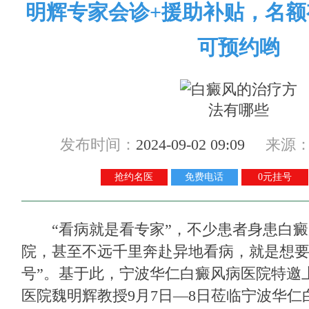
明辉专家会诊+援助补贴，名
可预约哟
发布时间：
2024-09-02 09:09
来源
抢约名医
免费电话
0元挂号
“看病就是看专家”，不少患者身患白癜
院，甚至不远千里奔赴异地看病，就是想要
号”。基于此，宁波华仁白癜风病医院特邀
医院魏明辉教授9月7日—8日莅临宁波华