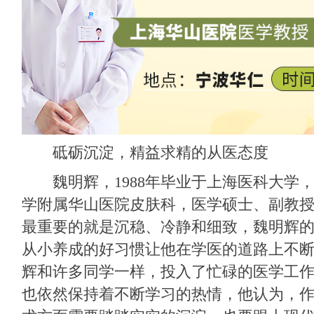
砥砺沉淀，精益求精的从医态度
魏明辉，1988年毕业于上海医科大学
学附属华山医院皮肤科，医学硕士、副教
最重要的就是沉稳、冷静和细致，魏明辉
从小养成的好习惯让他在学医的道路上不
辉和许多同学一样，投入了忙碌的医学工
也依然保持着不断学习的热情，他认为，