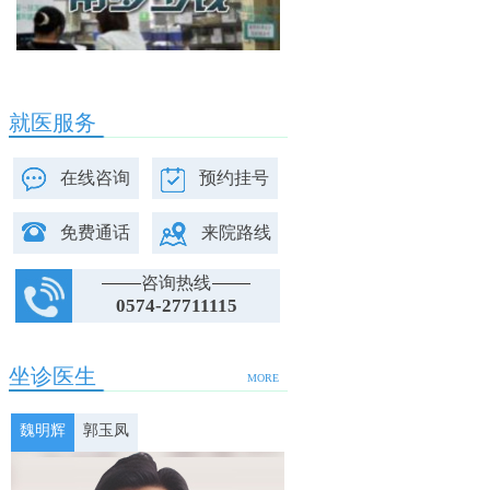
就医服务
在线咨询
预约挂号
免费通话
来院路线
咨询热线
0574-27711115
坐诊医生
MORE
魏明辉
郭玉凤