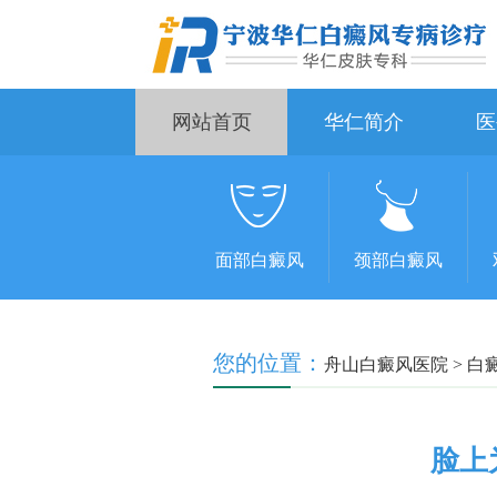
网站首页
华仁简介
医
面部白癜风
颈部白癜风
您的位置：
舟山白癜风医院
>
白
脸上