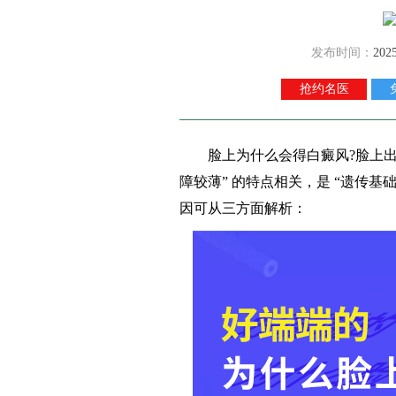
发布时间：
202
抢约名医
脸上为什么会得白癜风?脸上出现
障较薄” 的特点相关，是 “遗传基础
因可从三方面解析：