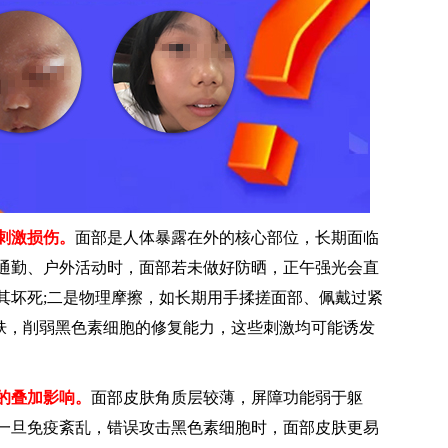
刺激损伤。
面部是人体暴露在外的核心部位，长期面临
通勤、户外活动时，面部若未做好防晒，正午强光会直
其坏死;二是物理摩擦，如长期用手揉搓面部、佩戴过紧
皮肤，削弱黑色素细胞的修复能力，这些刺激均可能诱发
的叠加影响。
面部皮肤角质层较薄，屏障功能弱于躯
一旦免疫紊乱，错误攻击黑色素细胞时，面部皮肤更易