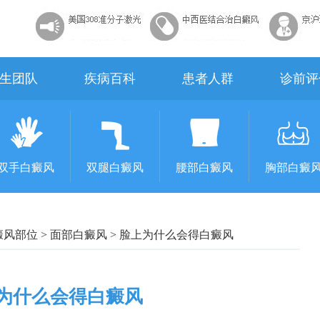
生团队
疾病百科
患者人群
诊前评
双手白癜风
双腿白癜风
腰部白癜风
胸部白癜
癜风部位
>
面部白癜风
>
脸上为什么会得白癜风
为什么会得白癜风