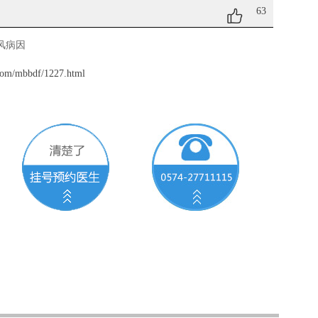
63
风病因
com/mbbdf/1227.html