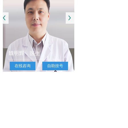
魏明辉
医生
在线咨询
自助挂号