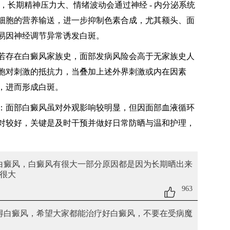
，长期精神压力大、情绪波动会通过神经 - 内分泌系统
细胞的营养输送，进一步抑制色素合成，尤其额头、面
易因神经调节异常诱发白斑。
若存在白癜风家族史，面部发病风险会高于无家族史人
胞对刺激的抵抗力，当叠加上述外界刺激或内在因素
，进而形成白斑。
：面部白癜风虽对外观影响较明显，但因面部血液循环
对较好，关键是及时干预并做好日常防晒与温和护理，
白癜风
，白癜风有很大一部分原因都是因为长期晒出来
很大
963
得白癜风
，希望大家都能治疗好白癜风，不要在受病魔