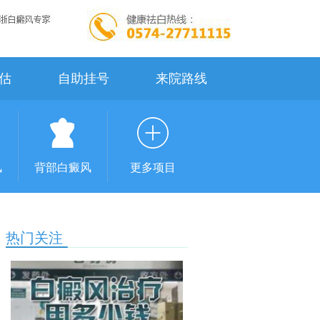
估
自助挂号
来院路线
风
背部白癜风
更多项目
热门关注