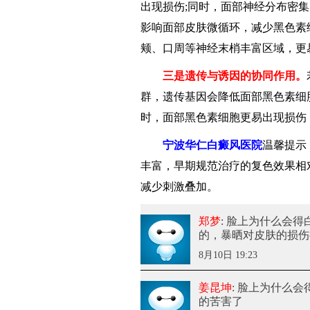
出现损伤;同时，面部神经分布密集
影响面部皮肤微循环，减少黑色素
颊、口周等神经末梢丰富区域，更
三是遗传与诱因的协同作用。
群，遗传基因会降低面部黑色素细
时，面部黑色素细胞更易出现损伤
宁波华仁白癜风医院
温馨提示
丰富，早期规范治疗的复色效果相
减少刺激叠加。
郑梦
: 脸上为什么会得
的，暴晒对皮肤的损伤
8月10日 19:23
姜昆坤
: 脸上为什么会
的苦害了