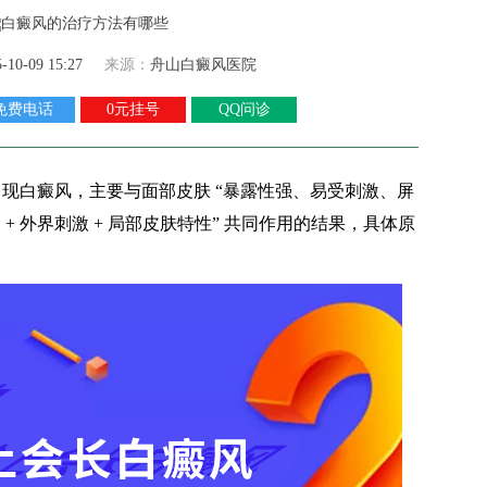
5-10-09 15:27
来源：
舟山白癜风医院
免费电话
0元挂号
QQ问诊
白癜风，主要与面部皮肤 “暴露性强、易受刺激、屏
 + 外界刺激 + 局部皮肤特性” 共同作用的结果，具体原