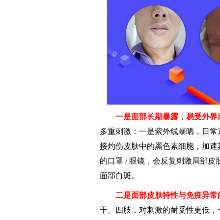
一是面部长期暴露，易受外界
多重刺激：一是紫外线暴晒，日常
接灼伤皮肤中的黑色素细胞，加速
的口罩 / 眼镜，会反复刺激局部
面部白斑。
二是面部皮肤特性与免疫异常
干、四肢，对刺激的耐受性更低，