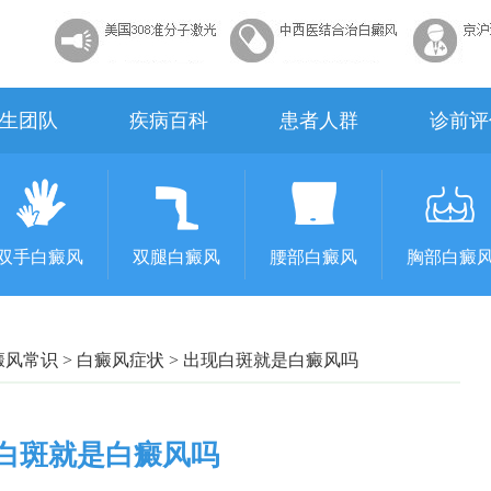
生团队
疾病百科
患者人群
诊前评
双手白癜风
双腿白癜风
腰部白癜风
胸部白癜
癜风常识
>
白癜风症状
>
出现白斑就是白癜风吗
白斑就是白癜风吗