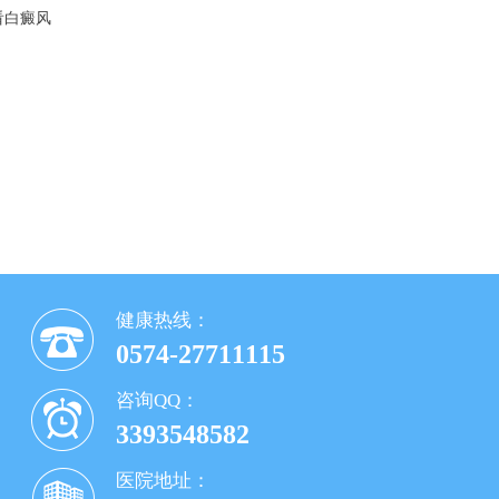
看白癜风
健康热线：
0574-27711115
咨询QQ：
3393548582
医院地址：