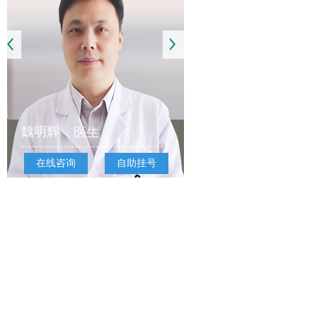
魏明辉
医生
在线咨询
自助挂号