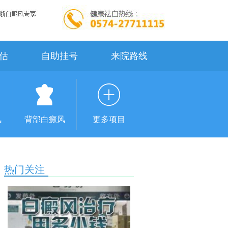
估
自助挂号
来院路线
风
背部白癜风
更多项目
热门关注