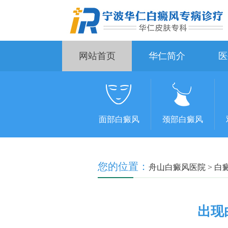
网站首页
华仁简介
医
面部白癜风
颈部白癜风
您的位置：
舟山白癜风医院
>
白
出现