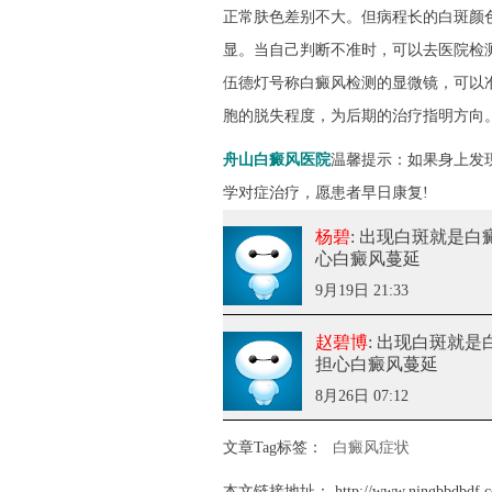
正常肤色差别不大。但病程长的白斑颜
显。当自己判断不准时，可以去医院检测
伍德灯号称白癜风检测的显微镜，可以准
胞的脱失程度，为后期的治疗指明方向
舟山白癜风医院
温馨提示：如果身上发
学对症治疗，愿患者早日康复!
杨碧
: 出现白斑就是白
心白癜风蔓延
9月19日 21:33
赵碧博
: 出现白斑就是
担心白癜风蔓延
8月26日 07:12
文章Tag标签：
白癜风症状
本文链接地址：
http://www.ningbbdbdf.c