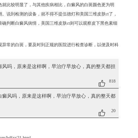
色就比较明显了，与其他疾病相比，白癜风的白斑颜色更为明
。说到检测的设备，就不得不提伍德灯和美国三维皮肤ct了，
确判断白癜风病情，美国三维皮肤ct则可以观察皮下黑色素细
。
现异常的白斑，要及时到正规的医院进行检查诊断，以便及时科
癜风吗
，原来是这样啊，早治疗早放心，真的整天都担
818
白癜风吗
，原来是这样啊，早治疗早放心，真的整天都
20
om/bdfzz/21.html