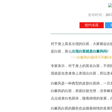
发布时间：
201
抢约名医
对于身上莫名出现的白斑，大家都会比
是白斑，那么
出现白斑就是白癜风吗?
>>>白癜风问题得不到解决
专家表示，对于身上的莫名白斑，不排
现就是在患者身上表现出白斑，所以患
白癜风是一种典型的皮肤白斑病，一旦患
白癜风的白斑，表面比较光滑，没有鳞
点点或者白色斑块，随着病情的发展，
白癜风白斑的颜色也会随着病情的发展