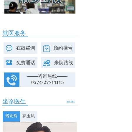
就医服务
在线咨询
预约挂号
免费通话
来院路线
咨询热线
0574-27711115
坐诊医生
MORE
魏明辉
郭玉凤