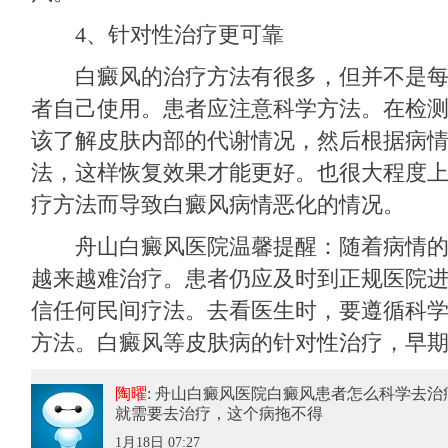
4、针对性治疗更可靠
白癜风的治疗方法有很多，但并不是每
者自己使用。患者应注意科学方法。在检
该了解皮肤内部的代谢情况，然后根据病
法，这样恢复效果才能更好。也很大程度
疗方法而导致白癜风病情恶化的情况。
舟山白癜风医院温馨提醒：随着病情的
越来越难治疗。患者仍应及时到正规医院
信任何民间疗法。去看医生时，要遵循科
方法。白癜风等皮肤病的针对性治疗，早
陶曜
: 舟山白癜风医院白癜风患者怎么科学去治
就需要去治疗，这个病拖不得
1月18日 07:27