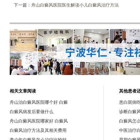
下一篇：
舟山白癜风医院医生解读小儿白癜风治疗方法
相关文章阅读
其他患者
舟山治白癜风医院哪个好 白癜
患白斑病
白癜风病发后要做什么
诊断白癜
舟山白癜风医院哪家好 白癜风
白癜风怎
白癜风治疗方法及其相关费用
中医治疗
青少年白癜风怎么治疗比较好
早期白癜