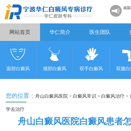
网站首页
华仁简介
医生团队
面部白癜风
颈部白癜风
双手白癜风
双腿白
您的位置：
舟山白癜风医院
>
白癜风常识
>
白癜风治疗
>
学去治疗
舟山白癜风医院白癜风患者