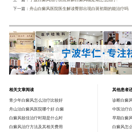
下一篇：
舟山白癜风医院医生解读臀部出现白斑初期的能治疗吗
相关文章阅读
其他患者
青少年白癜风怎么治疗比较好
诊断白癜
舟山治白癜风医院哪个好 白癜
中医治疗
白癜风较佳治疗时期是什么时
早期白癜
白癜风治疗方法及其相关费用
白癜风怎