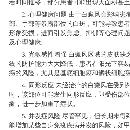
着时间推移，部分患者可能出现大面积甚
2. 心理健康问题 由于白癜风会影响患
部、手部等暴露部位的白斑，可能导致患
形象受损，进而引发焦虑、抑郁等心理问
及心理健康。
3. 光敏感性增强 白癜风区域的皮肤缺
线的防护能力大大降低，患者在阳光下容
癌的风险，尤其是基底细胞癌和鳞状细胞
4. 同形反应 未经治疗的白癜风在受到
时，该部位可能发生同形反应，即受伤部
象，进一步加重了症状。
5. 并发症风险 尽管罕见，但长期未得
能增加某些自身免疫疾病并发的风险，如