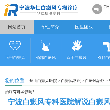
网站首页
华仁简介
医生团队
面部白癜风
颈部白癜风
双手白癜风
双腿白
您的位置：
舟山白癜风医院
>
白癜风常识
>
白癜风治疗
>
治疗有哪些影响?
宁波白癜风专科医院解说白癜