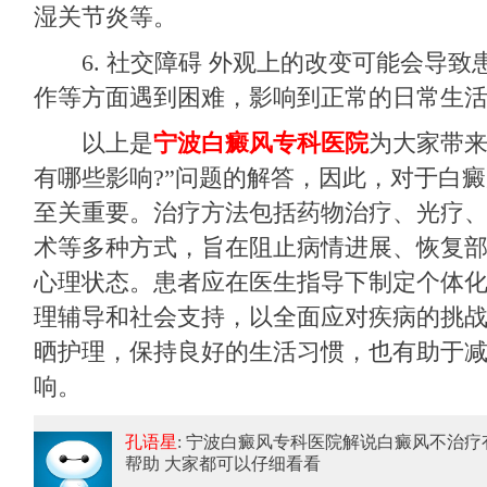
湿关节炎等。
6. 社交障碍 外观上的改变可能会导致
作等方面遇到困难，影响到正常的日常生
以上是
宁波白癜风专科医院
为大家带来
有哪些影响?”问题的解答，因此，对于白
至关重要。治疗方法包括药物治疗、光疗
术等多种方式，旨在阻止病情进展、恢复
心理状态。患者应在医生指导下制定个体
理辅导和社会支持，以全面应对疾病的挑
晒护理，保持良好的生活习惯，也有助于
响。
孔语星
: 宁波白癜风专科医院解说白癜风不治疗
帮助 大家都可以仔细看看