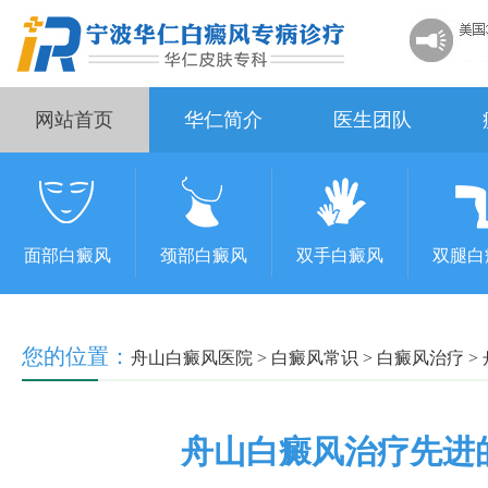
网站首页
华仁简介
医生团队
面部白癜风
颈部白癜风
双手白癜风
双腿白
您的位置：
舟山白癜风医院
>
白癜风常识
>
白癜风治疗
>
舟山白癜风治疗先进