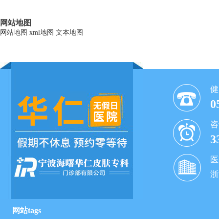
网站地图
网站地图
xml地图
文本地图
健
0
咨
3
医
浙
网站tags