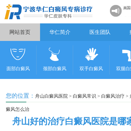
网站首页
华仁简介
医生团队
面部白癜风
颈部白癜风
双手白癜风
双腿白
您的位置：
舟山白癜风医院
>
白癜风常识
>
白癜风治疗
>
癜风怎么治
舟山好的治疗白癜风医院是哪家