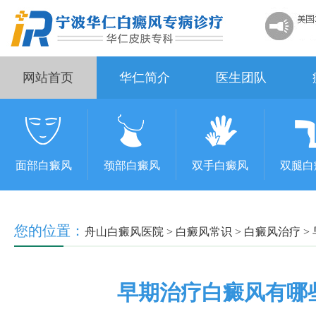
网站首页
华仁简介
医生团队
面部白癜风
颈部白癜风
双手白癜风
双腿白
您的位置：
舟山白癜风医院
>
白癜风常识
>
白癜风治疗
>
早期治疗白癜风有哪