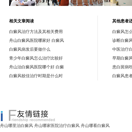
相关文章阅读
其他患者
白癜风治疗方法及其相关费用
白癜风怎
舟山白癜风医院哪家好 白癜风
诊断白癜
白癜风病发后要做什么
中医治疗
青少年白癜风怎么治疗比较好
早期白癜
舟山治白癜风医院哪个好 白癜
患白斑病
白癜风较佳治疗时期是什么时
白癜风患
舟山哪里治白癜风
舟山哪家医院治疗白癜风
舟山哪看白癜风