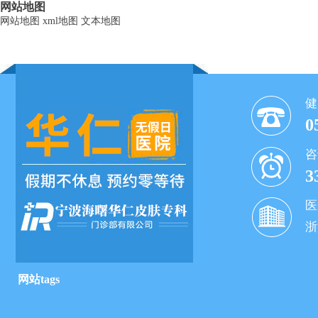
网站地图
网站地图
xml地图
文本地图
健
0
咨
3
医
浙
网站tags