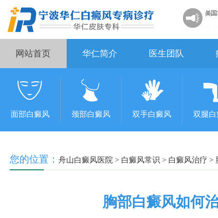
网站首页
华仁简介
医生团队
面部白癜风
颈部白癜风
双手白癜风
双腿白
您的位置：
舟山白癜风医院
>
白癜风常识
>
白癜风治疗
>
胸部白癜风如何