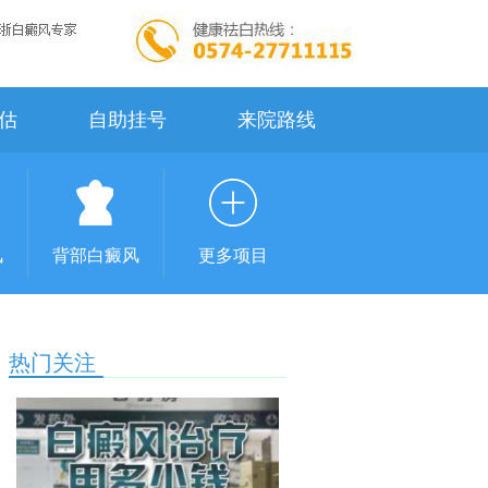
估
自助挂号
来院路线
风
背部白癜风
更多项目
热门关注