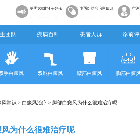
生团队
疾病百科
患者人群
诊前评
双手白癜风
双腿白癜风
腰部白癜风
胸部白癜
癜风常识
>
白癜风治疗
>
脚部白癜风为什么很难治疗呢
癜风为什么很难治疗呢