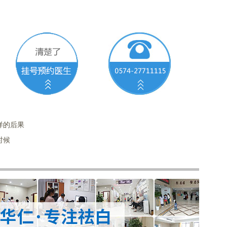
样的后果
时候