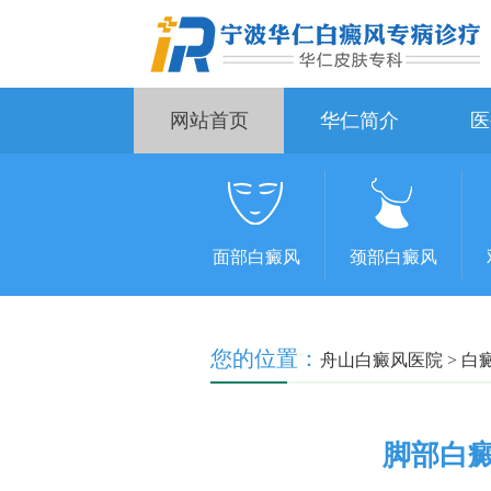
网站首页
华仁简介
医
面部白癜风
颈部白癜风
您的位置：
舟山白癜风医院
>
白
脚部白