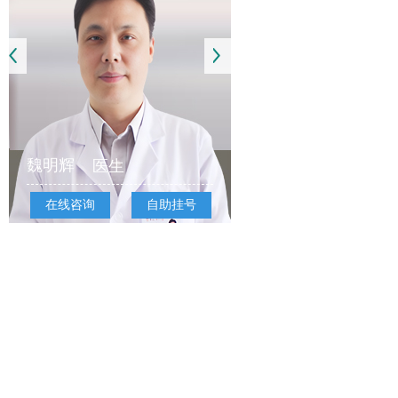
魏明辉
医生
在线咨询
自助挂号