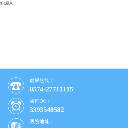
看白癜风
健康热线：
0574-27711115
咨询QQ：
3393548582
医院地址：