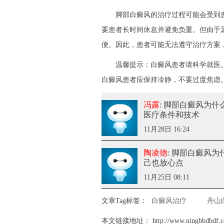
脚部白癜风的治疗过程可能会受到患
要患者长时间休息并避免负重。但由于
便。因此，患者可能无法遵守治疗方案
温馨提示：白癜风患者请科学就医。
白癜风患者应保持冷静，不要过度焦虑
冯露
: 脚部白癜风为
医疗条件和技术
11月28日 16:24
陶凌德
: 脚部白癜风
己也放心点
11月25日 08:11
文章Tag标签：
白癜风治疗
舟山
本文链接地址：
http://www.ningbbdbdf.c