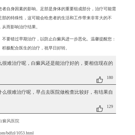
者自身因素的影响。足部是身体的重要组成部分，治疗可能需
足部的特殊性，这可能会给患者的生活和工作带来非常大的不
，从而影响治疗结果。
不要错过早期治疗，以防止白癜风进一步恶化。温馨提醒您：
。积极配合医生的治疗，祝早日好转。
什么很难治疗呢
，白癜风还是能治疗好的，要相信现在的
180
为什么很难治疗呢
，早点去医院做检查比较好，有结果自
129
白癜风医院
om/bdfzl/1053.html