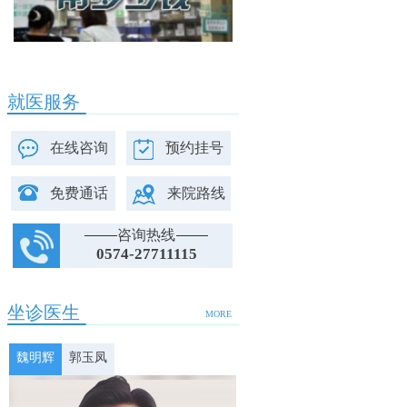
就医服务
在线咨询
预约挂号
免费通话
来院路线
咨询热线
0574-27711115
坐诊医生
MORE
魏明辉
郭玉凤