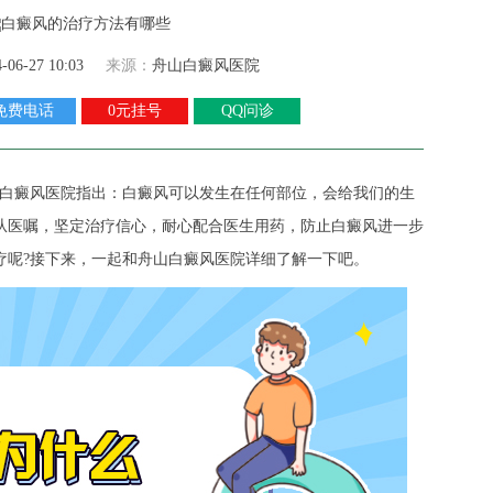
4-06-27 10:03
来源：
舟山白癜风医院
免费电话
0元挂号
QQ问诊
白癜风医院
指出：白癜风可以发生在任何部位，会给我们的生
从医嘱，坚定治疗信心，耐心配合医生用药，防止白癜风进一步
疗呢?接下来，一起和舟山白癜风医院详细了解一下吧。