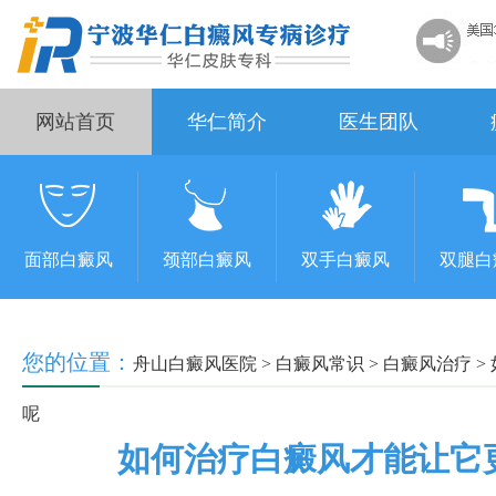
网站首页
华仁简介
医生团队
面部白癜风
颈部白癜风
双手白癜风
双腿白
您的位置：
舟山白癜风医院
>
白癜风常识
>
白癜风治疗
>
呢
如何治疗白癜风才能让它