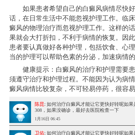
如果患者希望自己的白癜风病情尽快好
话，在日常生活中不能忽视护理工作。临
癜风的物理治疗而忽视护理工作。这样的
果就会大打折扣，不利于病情的恢复。因
患者要认真做好各种护理，包括饮食、心
当的护理可以帮助色素的分泌，加速病情
健康提示：白癜风的治疗和护理需要患
须遵守治疗和护理过程。不能因为认为病
癜风病情比较复杂，不可轻易停药，很容
陈昆
: 如何治疗白癜风才能让它更快好转呢
如果
308，如果没确诊，最好去医院检查一下
1月16日 06:45
卫佑
: 如何治疗白癜风才能让它更快好转呢
如果