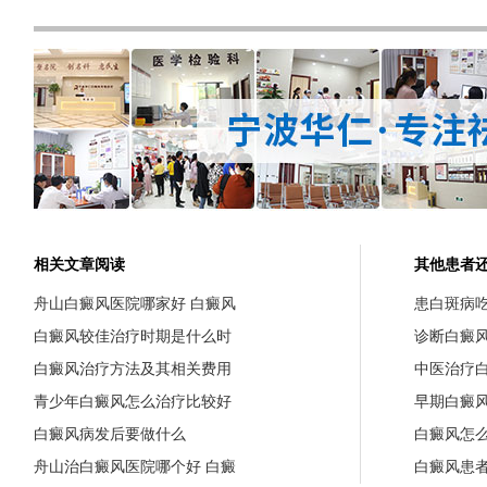
相关文章阅读
其他患者
舟山白癜风医院哪家好 白癜风
患白斑病
白癜风较佳治疗时期是什么时
诊断白癜
白癜风治疗方法及其相关费用
中医治疗
青少年白癜风怎么治疗比较好
早期白癜
白癜风病发后要做什么
白癜风怎
舟山治白癜风医院哪个好 白癜
白癜风患