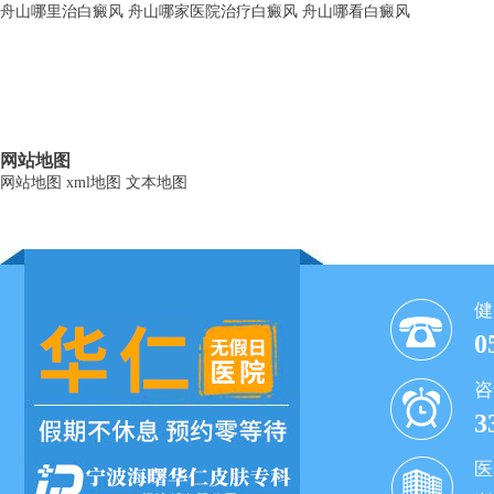
舟山哪里治白癜风
舟山哪家医院治疗白癜风
舟山哪看白癜风
网站地图
网站地图
xml地图
文本地图
健
0
咨
3
医