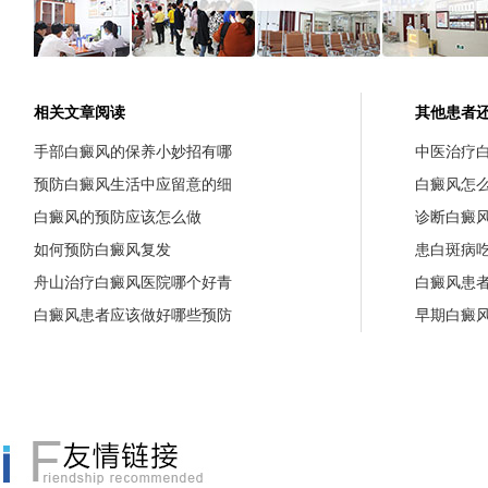
相关文章阅读
其他患者
手部白癜风的保养小妙招有哪
中医治疗
预防白癜风生活中应留意的细
白癜风怎
白癜风的预防应该怎么做
诊断白癜
如何预防白癜风复发
患白斑病
舟山治疗白癜风医院哪个好青
白癜风患
白癜风患者应该做好哪些预防
早期白癜