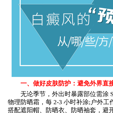
一、做好皮肤防护：避免外界直
无论季节，外出时暴露部位需涂 SPF3
物理防晒霜，每 2-3 小时补涂;户外
搭配遮阳帽、防晒衣、防晒袖套，避开正午