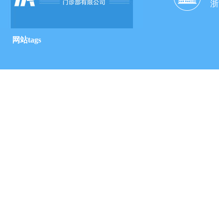
浙
网站tags