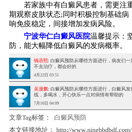
若家族中有白癜风患者，需更注重
期观察皮肤状态;同时积极控制基础病
响免疫稳定，间接增加发病风险。
宁波华仁白癜风医院
温馨提示：
防，能大幅降低白癜风的发病概率。
钱语熙
: 白癜风预防从哪些方面进行
，病友们一
不去治疗，都会好的
4月22日 03:51
吴漫鹏
: 白癜风预防从哪些方面进行
，白癜风发
线，多喝水，开心快乐一点对病情有帮助的
7月10日 04:09
文章Tag标签：
白癜风预防
本文链接地址：
http://www.ningbbdbdf.com/