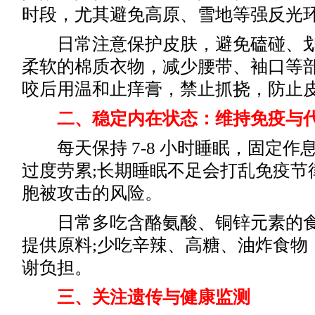
时段，尤其避免高原、雪地等强反光
日常注意保护皮肤，避免磕碰、划
柔软的棉质衣物，减少腰带、袖口等部
咬后用温和止痒膏，禁止抓挠，防止
二、稳定内在状态：维持免疫与代
每天保持 7-8 小时睡眠，固定作
过度劳累;长期睡眠不足会打乱免疫节
胞被攻击的风险。
日常多吃含酪氨酸、铜锌元素的食
提供原料;少吃辛辣、高糖、油炸食物
谢负担。
三、关注遗传与健康监测