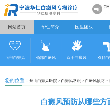
网站首页
华仁简介
医生团队
面部白癜风
颈部白癜风
双手白癜风
双腿白
您的位置：
舟山白癜风医院
>
白癜风常识
>
白癜风预防
>
白癜风预防从哪些方