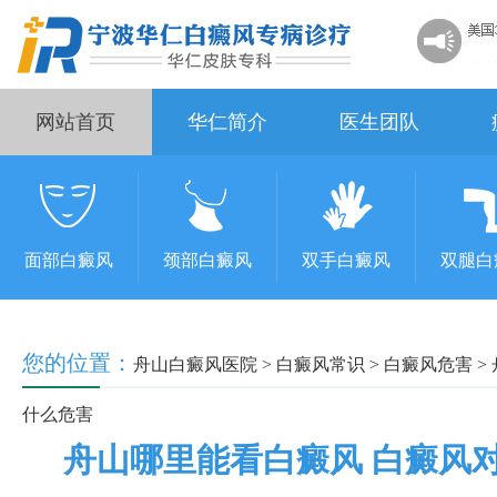
网站首页
华仁简介
医生团队
面部白癜风
颈部白癜风
双手白癜风
双腿白
您的位置：
舟山白癜风医院
>
白癜风常识
>
白癜风危害
>
什么危害
舟山哪里能看白癜风 白癜风