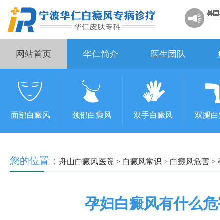
网站首页
华仁简介
医生团队
面部白癜风
颈部白癜风
双手白癜风
双腿白
您的位置：
舟山白癜风医院
>
白癜风常识
>
白癜风危害
>
孕妇白癜风有什么危