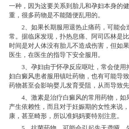
一种，因为这要关系到胎儿和孕妇本身的
重，很多药物是不能随便乱用的。
2、如果长期服用退热止痛药，可能会
常。据临床发现，扑热息痛、阿司匹林是
时间是对人体没有胎儿不造成伤害，但如
医生，在医生的指导下安全服用。
3、孕妇由于怀孕反应呕吐，常会使用
妇白癜风患者服用镇吐药物，也有可能导
药物甚至会影响婴儿发育受阻，从而导致
4、激素是治疗白癜风的常用药物，如
产生依赖性，而且对于妊娠期的女性来说
康，甚至畸形，所以准妈妈要特别注意。
5、抗菌药物，可能会引起先天聋哑、