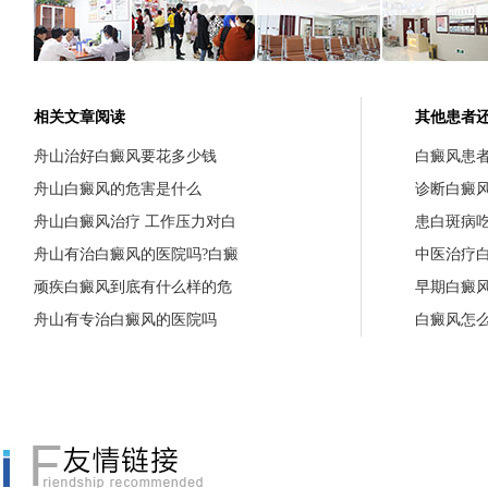
相关文章阅读
其他患者
舟山治好白癜风要花多少钱
白癜风患
舟山白癜风的危害是什么
诊断白癜
舟山白癜风治疗 工作压力对白
患白斑病
舟山有治白癜风的医院吗?白癜
中医治疗
顽疾白癜风到底有什么样的危
早期白癜
舟山有专治白癜风的医院吗
白癜风怎