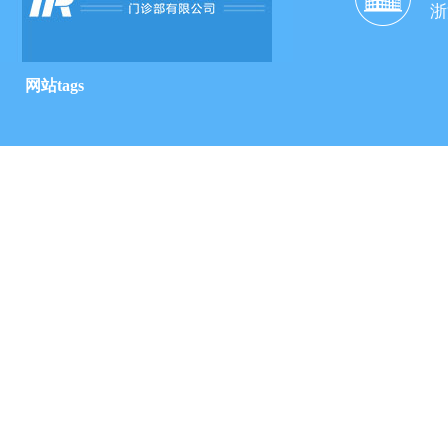
浙
网站tags