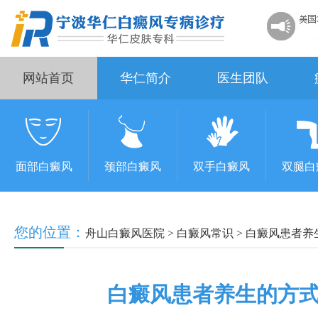
网站首页
华仁简介
医生团队
面部白癜风
颈部白癜风
双手白癜风
双腿白
您的位置：
舟山白癜风医院
>
白癜风常识
>
白癜风患者养
白癜风患者养生的方