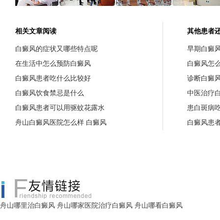
相关文章阅读
其他患者
白癜风的症状又哪些特点呢
早期白癜
在生活中怎么预防白癜风
白癜风怎
白癜风患者吃什么比较好
诊断白癜
白癜风饮食禁忌是什么
中医治疗
白癜风患者可以用驱蚊花露水
患白斑病
舟山白癜风医院怎么样 白癜风
白癜风患
舟山哪里治白癜风
舟山哪家医院治疗白癜风
舟山哪看白癜风