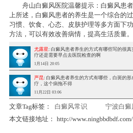
舟山白癜风医院温馨提示：白癜风患者
上所述，白癜风患者的养生是一个综合的
习惯、饮食、心态、皮肤护理等多方面下
方法，可以有效改善病情，提高生活质量
尤露星
: 白癜风患者养生的方式有哪些
写的很真
疗还是需要早点去医院检查的啊
1月14日 20:05
严昆
: 白癜风患者养生的方式有哪些
，白斑的形
疗，这个病拖不得
11月22日 03:06
文章Tag标签：
白癜风常识
宁波白癜
本文链接地址：
http://www.ningbbdbdf.com/