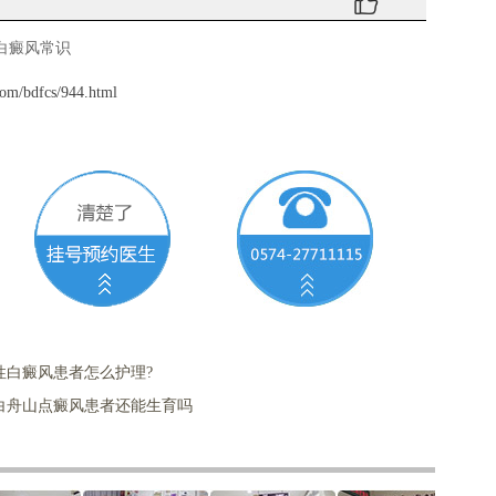
白癜风常识
om/bdfcs/944.html
性白癜风患者怎么护理?
白舟山点癜风患者还能生育吗