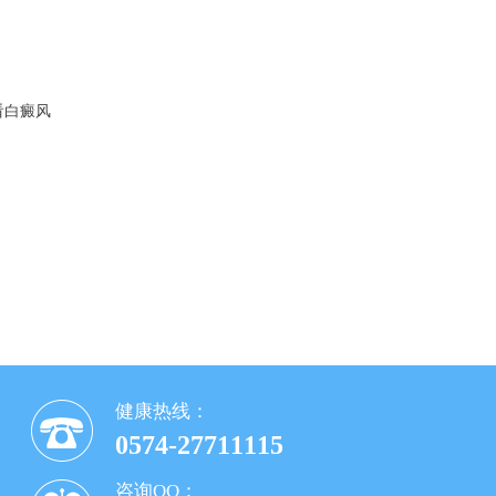
看白癜风
健康热线：
0574-27711115
咨询QQ：