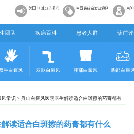
生团队
疾病百科
患者人群
诊前评
双手白癜风
双腿白癜风
腰部白癜风
胸部白癜
癜风常识
>
舟山白癜风医院医生解读适合白斑擦的药膏都有
生解读适合白斑擦的药膏都有什么