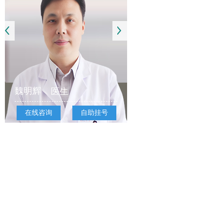
魏明辉
医生
在线咨询
自助挂号