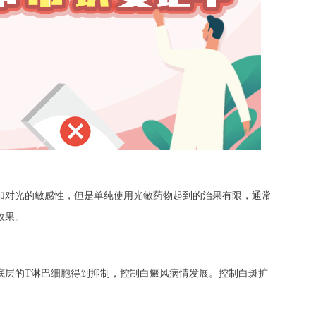
对光的敏感性，但是单纯使用光敏药物起到的治果有限，通常
效果。
层的T淋巴细胞得到抑制，控制白癜风病情发展。控制白斑扩