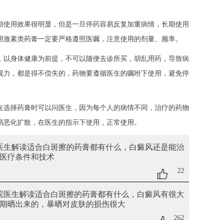
使用效果很明显，但是一旦停药容易反复加重病情，长期使用
用激素类药膏一定要严格遵照医嘱，注意使用的剂量、频率。
以身体健康为前提，不可以随便去诊所买，胡乱用药，导致病
视力，都是得不偿失的，药物要遵循医生的嘱咐下使用，避免停
选择药膏时可以问医生，因为每个人的病情不同，治疗的药物
易恶化扩散，在医生的指示下使用，正常使用。
院医生解读适合白斑擦的药膏都有什么
，白癜风还是能治
医疗条件和技术
22
医院医生解读适合白斑擦的药膏都有什么
，白癜风有很大
期晒出来的，暴晒对皮肤的损伤很大
262