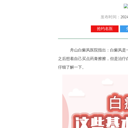
发布时间：
202
抢约名医
舟山白癜风医院
指出：白癜风是
之后想着自己买点药膏擦擦，但是治疗
仔细了解一下。