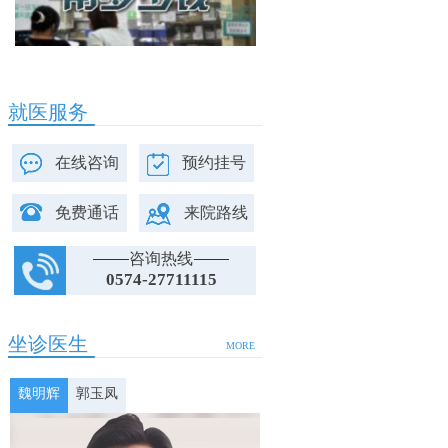
就医服务
在线咨询
预约挂号
免费通话
来院路线
咨询热线
0574-27711115
坐诊医生
MORE
魏明辉
郭玉凤