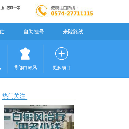
估
自助挂号
来院路线
风
背部白癜风
更多项目
热门关注