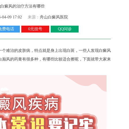
4-04-09 17:02
来源：
舟山白癜风医院
免费电话
0元挂号
QQ问诊
一个难治的皮肤病，特点就是身上出现白斑，一些人发现白癜风
白巅风的药膏有很多种，有哪些比较适合擦呢，下面就带大家来