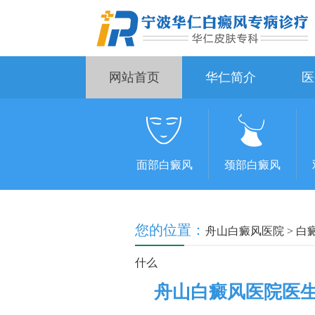
网站首页
华仁简介
医
面部白癜风
颈部白癜风
您的位置：
舟山白癜风医院
>
白
什么
舟山白癜风医院医