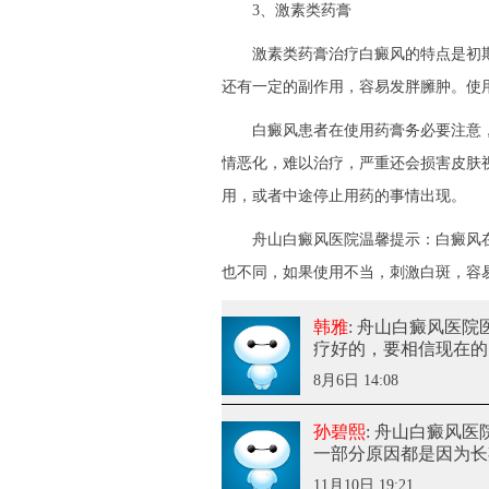
3、激素类药膏
激素类药膏治疗白癜风的特点是初期
还有一定的副作用，容易发胖臃肿。使
白癜风患者在使用药膏务必要注意，
情恶化，难以治疗，严重还会损害皮肤
用，或者中途停止用药的事情出现。
舟山白癜风医院温馨提示：白癜风在
也不同，如果使用不当，刺激白斑，容
韩雅
: 舟山白癜风医
疗好的，要相信现在的
8月6日 14:08
孙碧熙
: 舟山白癜风
一部分原因都是因为长
11月10日 19:21