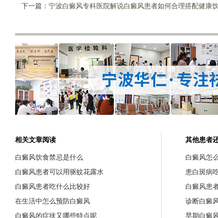
下一篇：
宁波白癜风专科医院解说白癜风患者如何合理搭配健康饮
相关文章阅读
其他患者
白癜风饮食禁忌是什么
白癜风怎
白癜风患者可以用驱蚊花露水
患白斑病
白癜风患者吃什么比较好
白癜风患
在生活中怎么预防白癜风
诊断白癜
白癜风的症状又哪些特点呢
早期白癜