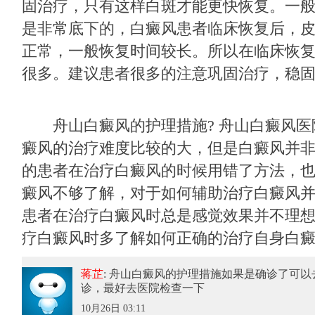
固治疗，只有这样白斑才能更快恢复。一
是非常底下的，白癜风患者临床恢复后，
正常，一般恢复时间较长。所以在临床恢
很多。建议患者很多的注意巩固治疗，稳
舟山白癜风的护理措施? 舟山白癜风医
癜风的治疗难度比较的大，但是白癜风并
的患者在治疗白癜风的时候用错了方法，
癜风不够了解，对于如何辅助治疗白癜风
患者在治疗白癜风时总是感觉效果并不理
疗白癜风时多了解如何正确的治疗自身白
蒋芷
: 舟山白癜风的护理措施
如果是确诊了可以
诊，最好去医院检查一下
10月26日 03:11