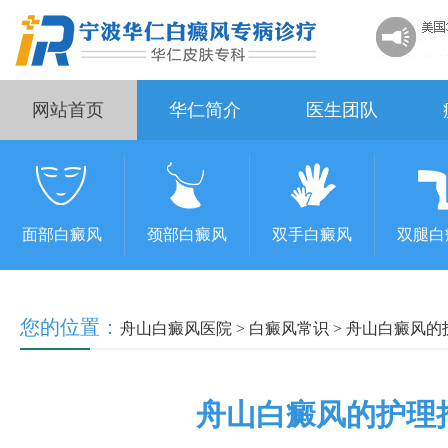
网站首页
华仁简介
医生团队
面部白癜风
颈部白癜风
双手白癜风
双腿白
您的位置：
舟山白癜风医院
>
白癜风常识
>
舟山白癜风的
舟山白癜风的护理