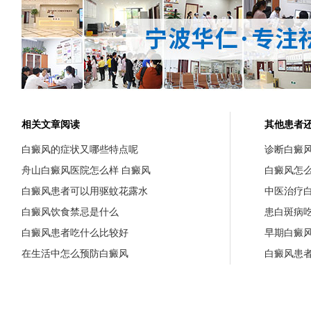
相关文章阅读
其他患者
白癜风的症状又哪些特点呢
诊断白癜
舟山白癜风医院怎么样 白癜风
白癜风怎
白癜风患者可以用驱蚊花露水
中医治疗
白癜风饮食禁忌是什么
患白斑病
白癜风患者吃什么比较好
早期白癜
在生活中怎么预防白癜风
白癜风患