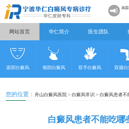
网站首页
华仁简介
医生团队
面部白癜风
颈部白癜风
双手白癜风
双腿白
您的位置：
舟山白癜风医院
>
白癜风常识
>
白癜风患者不
白癜风患者不能吃哪