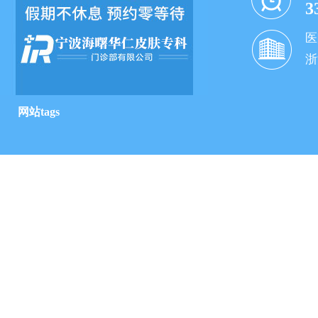
3
医
浙
网站tags