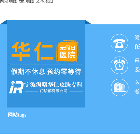
网站地图
xml地图
文本地图
健
0
咨
3
医
浙
网站tags