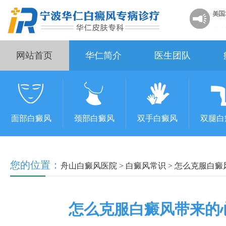
网站首页
华仁简介
医生团队
面部白癜风
颈部白癜风
双手白癜风
双腿白
您的位置：
舟山白癜风医院
>
白癜风常识
>
怎么克服白癜
怎么克服白癜风带来的