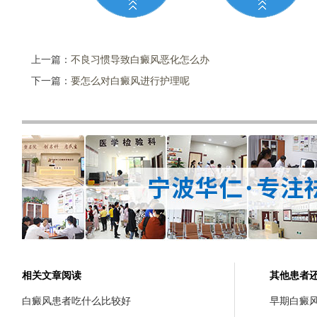
上一篇：
不良习惯导致白癜风恶化怎么办
下一篇：
要怎么对白癜风进行护理呢
相关文章阅读
其他患者
白癜风患者吃什么比较好
早期白癜