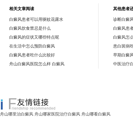
相关文章阅读
其他患者
白癜风患者可以用驱蚊花露水
诊断白癜
白癜风饮食禁忌是什么
白癜风患
白癜风的症状又哪些特点呢
白癜风怎
在生活中怎么预防白癜风
患白斑病
白癜风患者吃什么比较好
早期白癜
舟山白癜风医院怎么样 白癜风
中医治疗
舟山哪里治白癜风
舟山哪家医院治疗白癜风
舟山哪看白癜风