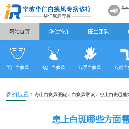
网站首页
华仁简介
医生团队
面部白癜风
颈部白癜风
双手白癜风
双腿白
您的位置：
舟山白癜风医院
>
白癜风常识
>
患上白斑哪些
患上白斑哪些方面