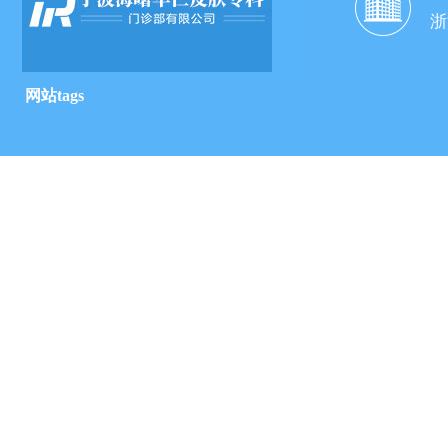
浙
网站tags