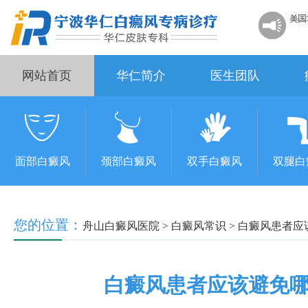
网站首页
华仁简介
医生团队
面部白癜风
颈部白癜风
双手白癜风
双腿白
您的位置：
舟山白癜风医院
>
白癜风常识
>
白癜风患者应
白癜风患者应该避免