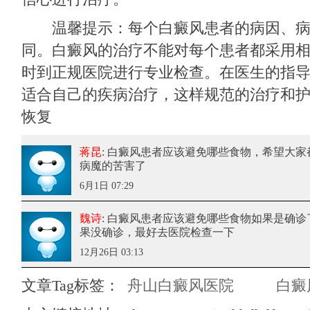
温馨提示：每个白癜风患者的病因、病
同。白癜风的治疗不能对每个患者都采用
时到正规医院进行专业检查。在医生的指
适合自己的疾病治疗，这样规范的治疗和
恢复
蒋昆
: 白癜风患者应该避免哪些食物
，希望大家
病魔的苦害了
6月1日 07:29
魏诗
: 白癜风患者应该避免哪些食物
如果是确诊
果没确诊，最好去医院检查一下
12月26日 03:13
文章Tag标签：
舟山白癜风医院
白癜