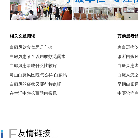
相关文章阅读
其他患者
白癜风饮食禁忌是什么
患白斑病
白癜风患者可以用驱蚊花露水
诊断白癜
白癜风患者吃什么比较好
白癜风患
舟山白癜风医院怎么样 白癜风
白癜风怎
白癜风的症状又哪些特点呢
早期白癜
在生活中怎么预防白癜风
中医治疗