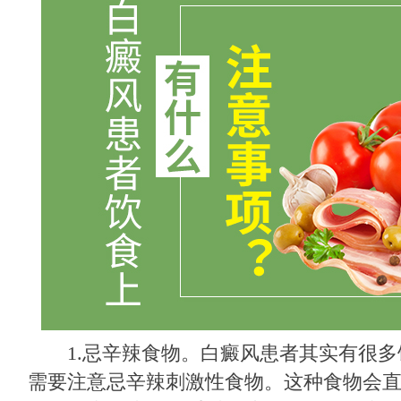
1.忌辛辣食物。白癜风患者其实有很多
需要注意忌辛辣刺激性食物。这种食物会