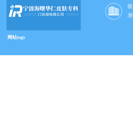
医
浙
网站tags