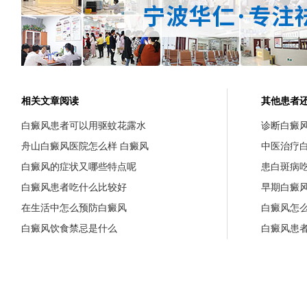
相关文章阅读
其他患者
白癜风患者可以用驱蚊花露水
诊断白癜
舟山白癜风医院怎么样 白癜风
中医治疗
白癜风的症状又哪些特点呢
患白斑病
白癜风患者吃什么比较好
早期白癜
在生活中怎么预防白癜风
白癜风怎
白癜风饮食禁忌是什么
白癜风患