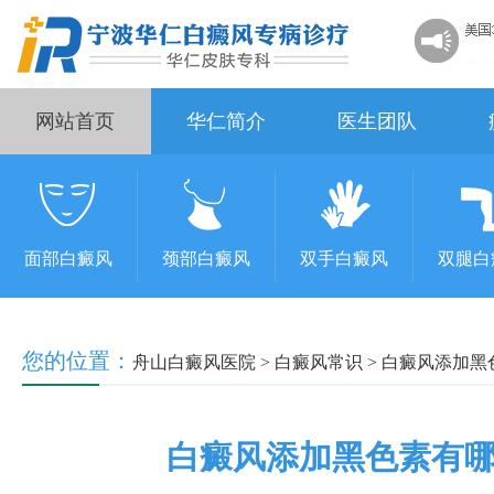
网站首页
华仁简介
医生团队
面部白癜风
颈部白癜风
双手白癜风
双腿白
您的位置：
舟山白癜风医院
>
白癜风常识
>
白癜风添加黑
白癜风添加黑色素有