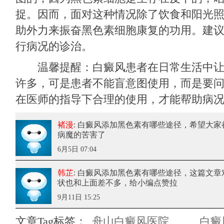
捉。因而，面对这种情况除了饮食和阳光
助外力来振奋黑色素细胞康复的功用。建
行病况的诊治。
温馨提醒：白癜风患者在日常生活中让
许多，可是患者不能盲意图使用，而是要
在医师的指导下合理的使用，才能帮助病
褚漫
: 白癜风添加黑色素有哪些途径
，希望大家
病魔的苦害了
6月5日 07:04
韩芷
: 白癜风添加黑色素有哪些途径
，这篇文章
状也和上面差不多，给小编点赞拉
9月11日 15:25
文章Tag标签：
舟山白癜风医院
白癜