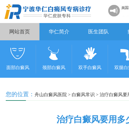
网站首页
华仁简介
医生团队
面部白癜风
颈部白癜风
双手白癜风
双腿白
您的位置：
舟山白癜风医院
>
白癜风常识
>
治疗白癜风要
治疗白癜风要用多