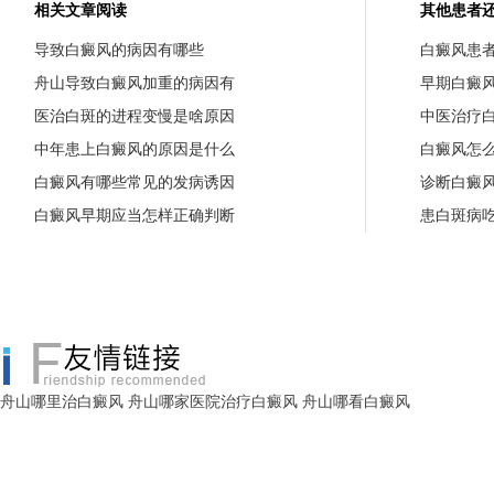
相关文章阅读
其他患者
导致白癜风的病因有哪些
白癜风患
舟山导致白癜风加重的病因有
早期白癜
医治白斑的进程变慢是啥原因
中医治疗
中年患上白癜风的原因是什么
白癜风怎
白癜风有哪些常见的发病诱因
诊断白癜
白癜风早期应当怎样正确判断
患白斑病
舟山哪里治白癜风
舟山哪家医院治疗白癜风
舟山哪看白癜风