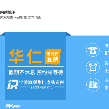
网站地图
网站地图
xml地图
文本地图
健
0
咨
3
医
浙
网站tags