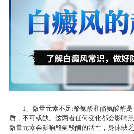
1、微量元素不足:酪氨酸和酪氨酸酶是
质，不可或缺。这两者任何变化都会影响
微量元素会影响酪氨酸酶的活性，身体缺