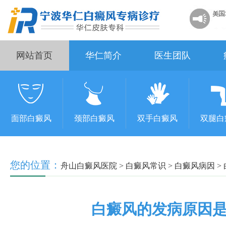
网站首页
华仁简介
医生团队
面部白癜风
颈部白癜风
双手白癜风
双腿白
您的位置：
舟山白癜风医院
>
白癜风常识
>
白癜风病因
>
白癜风的发病原因